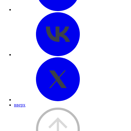
вверх