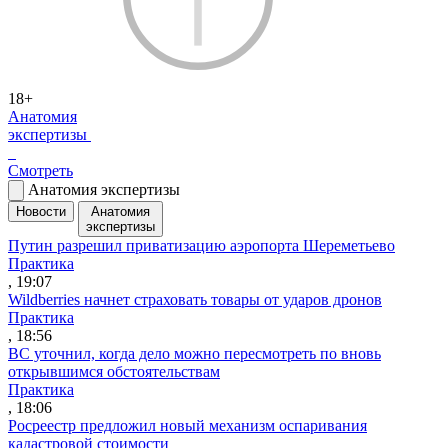
18+
Анатомия
экспертизы
Смотреть
Анатомия экспертизы
Новости
Анатомия
экспертизы
Путин разрешил приватизацию аэропорта Шереметьево
Практика
, 19:07
Wildberries начнет страховать товары от ударов дронов
Практика
, 18:56
ВС уточнил, когда дело можно пересмотреть по вновь
открывшимся обстоятельствам
Практика
, 18:06
Росреестр предложил новый механизм оспаривания
кадастровой стоимости