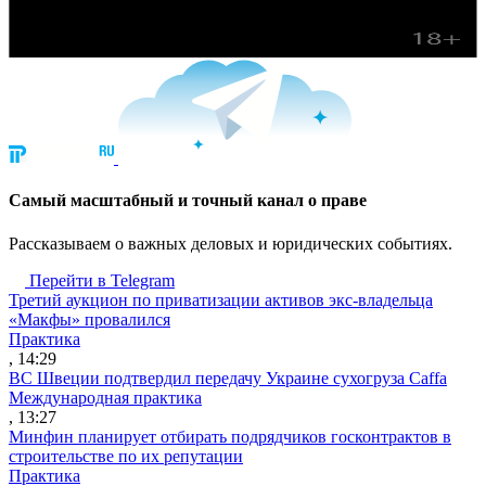
Cамый масштабный и точный канал о праве
Рассказываем о важных деловых и юридических событиях.
Перейти в Telegram
Третий аукцион по приватизации активов экс-владельца
«Макфы» провалился
Практика
, 14:29
ВС Швеции подтвердил передачу Украине сухогруза Caffa
Международная практика
, 13:27
Минфин планирует отбирать подрядчиков госконтрактов в
строительстве по их репутации
Практика