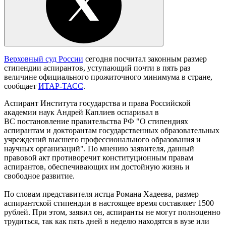
Верховный суд России
сегодня посчитал законным размер
стипендии аспирантов, уступающий почти в пять раз
величине официального прожиточного минимума в стране,
сообщает
ИТАР-ТАСС
.
Аспирант Института государства и права Российской
академии наук Андрей Каплиев оспаривал в
ВС постановление правительства РФ "О стипендиях
аспирантам и докторантам государственных образовательных
учреждений высшего профессионального образования и
научных организаций". По мнению заявителя, данный
правовой акт противоречит конституционным правам
аспирантов, обеспечивающих им достойную жизнь и
свободное развитие.
По словам представителя истца Романа Хадеева, размер
аспирантской стипендии в настоящее время составляет 1500
рублей. При этом, заявил он, аспиранты не могут полноценно
трудиться, так как пять дней в неделю находятся в вузе или