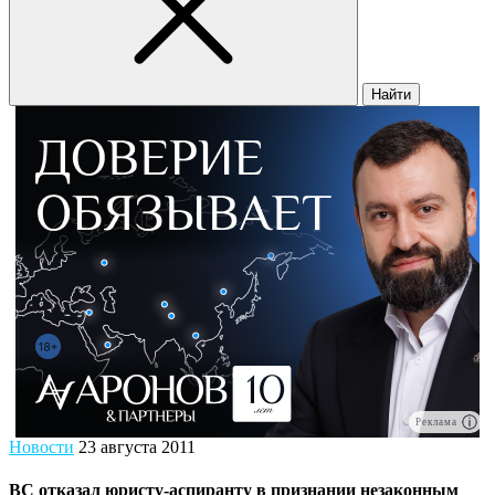
Найти
Реклама
Новости
23 августа 2011
ВС отказал юристу-аспиранту в признании незаконным