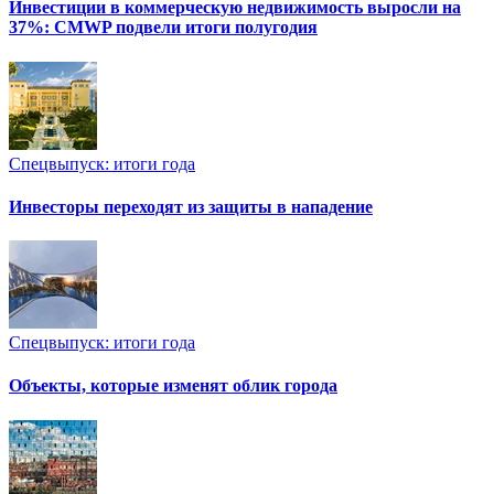
Инвестиции в коммерческую недвижимость выросли на
37%: CMWP подвели итоги полугодия
Спецвыпуск: итоги года
Инвесторы переходят из защиты в нападение
Спецвыпуск: итоги года
Объекты, которые изменят облик города