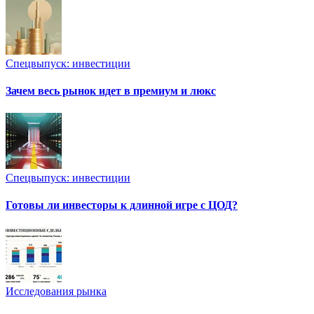
Спецвыпуск: инвестиции
Зачем весь рынок идет в премиум и люкс
Спецвыпуск: инвестиции
Готовы ли инвесторы к длинной игре с ЦОД?
Исследования рынка