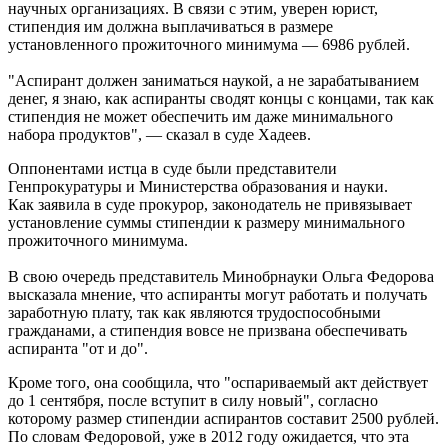
научных организациях. В связи с этим, уверен юрист,
стипендия им должна выплачиваться в размере
установленного прожиточного минимума — 6986 рублей.
"Аспирант должен заниматься наукой, а не зарабатыванием
денег, я знаю, как аспиранты сводят концы с концами, так как
стипендия не может обеспечить им даже минимального
набора продуктов", — сказал в суде Хадеев.
Оппонентами истца в суде были представители
Генпрокуратуры и Министерства образования и науки.
Как заявила в суде прокурор, законодатель не привязывает
установление суммы стипендии к размеру минимального
прожиточного минимума.
В свою очередь представитель Минобрнауки Ольга Федорова
высказала мнение, что аспиранты могут работать и получать
заработную плату, так как являются трудоспособными
гражданами, а стипендия вовсе не призвана обеспечивать
аспиранта "от и до".
Кроме того, она сообщила, что "оспариваемый акт действует
до 1 сентября, после вступит в силу новый", согласно
которому размер стипендии аспирантов составит 2500 рублей.
По словам Федоровой, уже в 2012 году ожидается, что эта