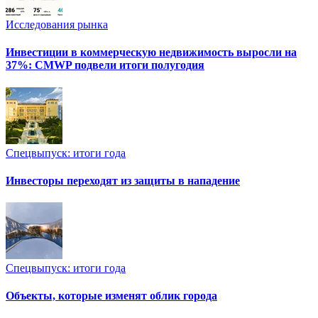
Исследования рынка
Инвестиции в коммерческую недвижимость выросли на
37%: CMWP подвели итоги полугодия
Спецвыпуск: итоги года
Инвесторы переходят из защиты в нападение
Спецвыпуск: итоги года
Объекты, которые изменят облик города