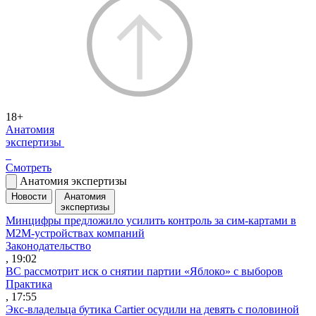
18+
Анатомия
экспертизы
Смотреть
Анатомия экспертизы
Новости
Анатомия
экспертизы
Минцифры предложило усилить контроль за сим-картами в
M2M-устройствах компаний
Законодательство
, 19:02
ВС рассмотрит иск о снятии партии «Яблоко» с выборов
Практика
, 17:55
Экс-владельца бутика Cartier осудили на девять с половиной