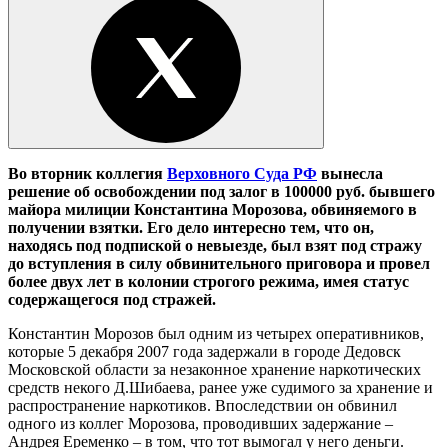
Во вторник коллегия
Верховного Суда РФ
вынесла
решение об освобождении под залог в 100000 руб. бывшего
майора милиции Константина Морозова, обвиняемого в
получении взятки. Его дело интересно тем, что он,
находясь под подпиской о невыезде, был взят под стражу
до вступления в силу обвинительного приговора и провел
более двух лет в колонии строгого режима, имея статус
содержащегося под стражей.
Константин Морозов был одним из четырех оперативников,
которые 5 декабря 2007 года задержали в городе Дедовск
Московской области за незаконное хранение наркотических
средств некого Д.Шибаева, ранее уже судимого за хранение и
распространение наркотиков. Впоследствии он обвинил
одного из коллег Морозова, проводивших задержание –
Андрея Еременко – в том, что тот вымогал у него деньги.