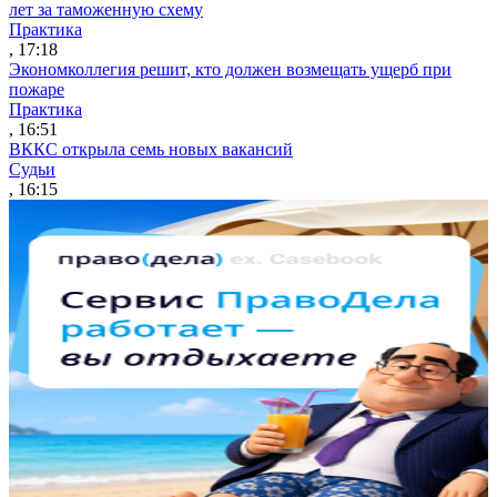
лет за таможенную схему
Практика
, 17:18
Экономколлегия решит, кто должен возмещать ущерб при
пожаре
Практика
, 16:51
ВККС открыла семь новых вакансий
Судьи
, 16:15