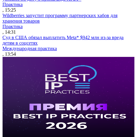
Практика
, 15:25
Wildberries запустит программу партнерских хабов для
хранения товаров
Практика
, 14:31
Суд в США обязал выплатить Meta* $942 млн из-за вреда
детям в соцсетях
Международная практика
, 13:54