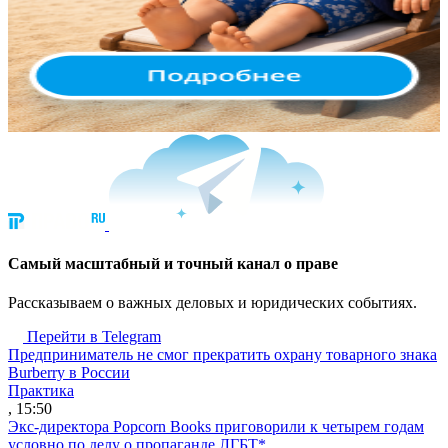
Cамый масштабный и точный канал о праве
Рассказываем о важных деловых и юридических событиях.
Перейти в Telegram
Предприниматель не смог прекратить охрану товарного знака
Burberry в России
Практика
, 15:50
Экс-директора Popcorn Books приговорили к четырем годам
условно по делу о пропаганде ЛГБТ*