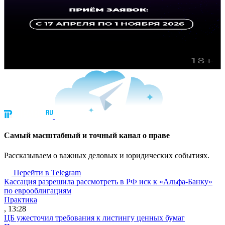
Cамый масштабный и точный канал о праве
Рассказываем о важных деловых и юридических событиях.
Перейти в Telegram
Кассация разрешила рассмотреть в РФ иск к «Альфа-Банку»
по еврооблигациям
Практика
, 13:28
ЦБ ужесточил требования к листингу ценных бумаг