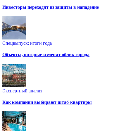
Инвесторы переходят из защиты в нападение
Спецвыпуск: итоги года
Объекты, которые изменят облик города
Экспертный анализ
Как компании выбирают штаб-квартиры