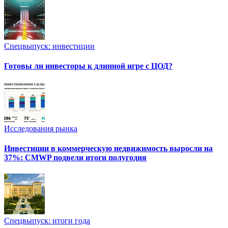
Спецвыпуск: инвестиции
Готовы ли инвесторы к длинной игре с ЦОД?
Исследования рынка
Инвестиции в коммерческую недвижимость выросли на
37%: CMWP подвели итоги полугодия
Спецвыпуск: итоги года