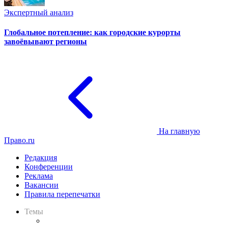
Экспертный анализ
Глобальное потепление: как городские курорты
завоёвывают регионы
На главную
Право.ru
Редакция
Конференции
Реклама
Вакансии
Правила перепечатки
Темы
Практика