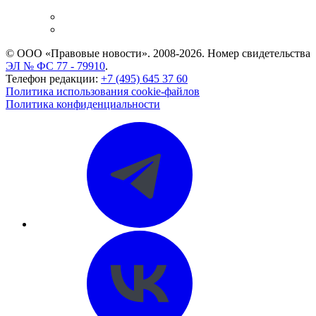
и компаний
Caselook: поиск и анализ практики
CASE.ONE: управление юридической службой
© ООО «Правовые новости». 2008-2026.
Номер свидетельства
ЭЛ № ФС 77 - 79910
.
Телефон редакции:
+7 (495) 645 37 60
Политика использования cookie-файлов
Политика конфиденциальности