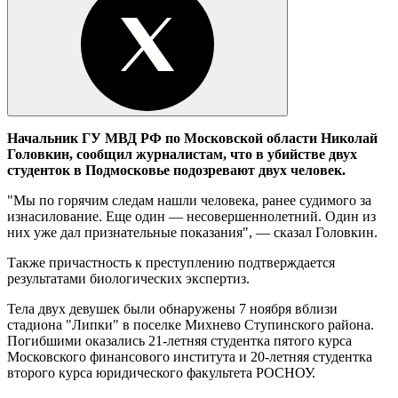
Начальник ГУ МВД РФ по Московской области Николай
Головкин, сообщил журналистам, что в убийстве двух
студенток в Подмосковье подозревают двух человек.
"Мы по горячим следам нашли человека, ранее судимого за
изнасилование. Еще один — несовершеннолетний. Один из
них уже дал признательные показания", — сказал Головкин.
Также причастность к преступлению подтверждается
результатами биологических экспертиз.
Тела двух девушек были обнаружены 7 ноября вблизи
стадиона "Липки" в поселке Михнево Ступинского района.
Погибшими оказались 21-летняя студентка пятого курса
Московского финансового института и 20-летняя студентка
второго курса юридического факультета РОСНОУ.