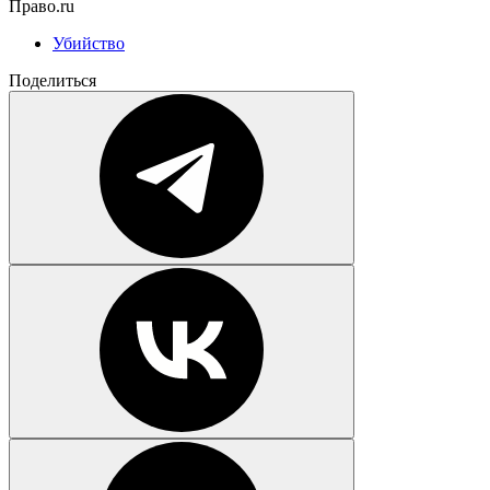
Право.ru
Убийство
Поделиться