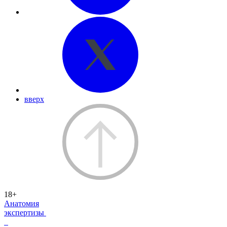
вверх
18+
Анатомия
экспертизы