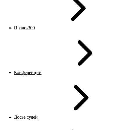
Право-300
Конференции
Досье судей