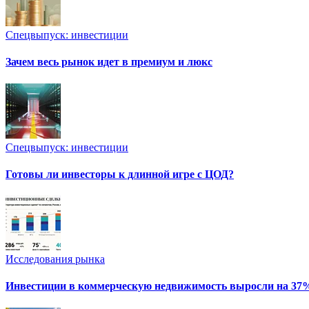
Спецвыпуск: инвестиции
Зачем весь рынок идет в премиум и люкс
Спецвыпуск: инвестиции
Готовы ли инвесторы к длинной игре с ЦОД?
Исследования рынка
Инвестиции в коммерческую недвижимость выросли на 37