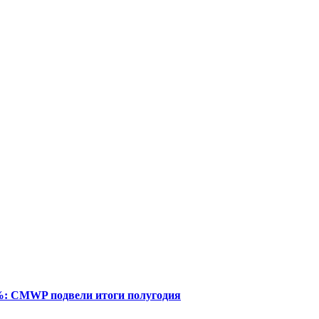
%: CMWP подвели итоги полугодия