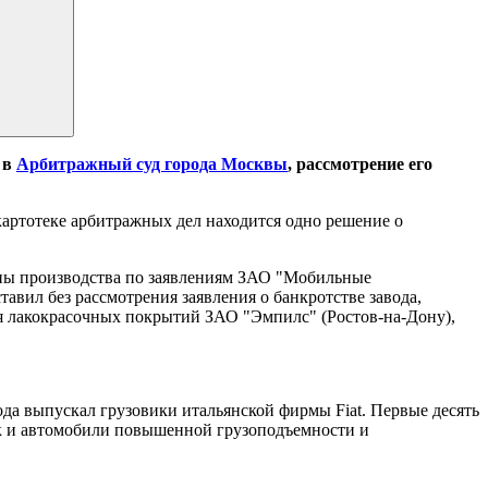
 в
Арбитражный суд города Москвы
, рассмотрение его
картотеке арбитражных дел находится одно решение о
ены производства по заявлениям ЗАО "Мобильные
вил без рассмотрения заявления о банкротстве завода,
ля лакокрасочных покрытий ЗАО "Эмпилс" (Ростов-на-Дону),
да выпускал грузовики итальянской фирмы Fiat. Первые десять
так и автомобили повышенной грузоподъемности и