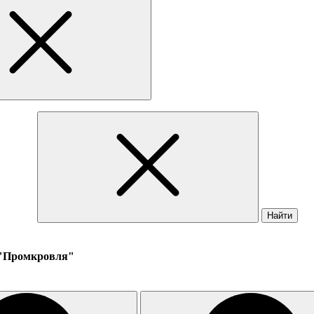
Найти
 "Промкровля"