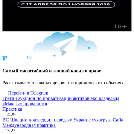
Cамый масштабный и точный канал о праве
Рассказываем о важных деловых и юридических событиях.
Перейти в Telegram
Третий аукцион по приватизации активов экс-владельца
«Макфы» провалился
Практика
, 14:29
ВС Швеции подтвердил передачу Украине сухогруза Caffa
Международная практика
, 13:27