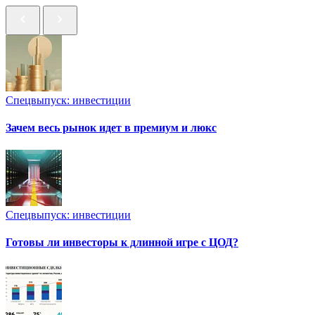
Спецвыпуск: инвестиции
Зачем весь рынок идет в премиум и люкс
Спецвыпуск: инвестиции
Готовы ли инвесторы к длинной игре с ЦОД?