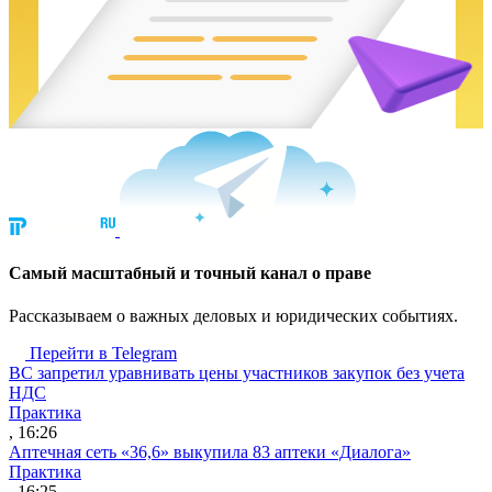
Cамый масштабный и точный канал о праве
Рассказываем о важных деловых и юридических событиях.
Перейти в Telegram
ВС запретил уравнивать цены участников закупок без учета
НДС
Практика
, 16:26
Аптечная сеть «36,6» выкупила 83 аптеки «Диалога»
Практика
, 16:25