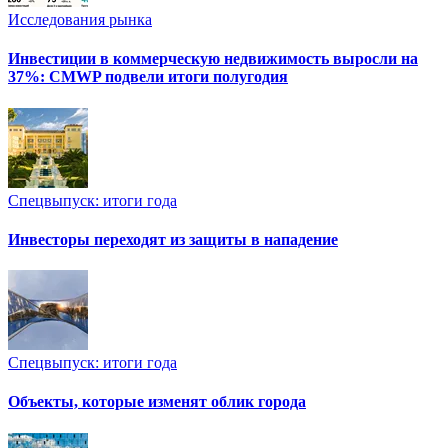
Исследования рынка
Инвестиции в коммерческую недвижимость выросли на
37%: CMWP подвели итоги полугодия
Спецвыпуск: итоги года
Инвесторы переходят из защиты в нападение
Спецвыпуск: итоги года
Объекты, которые изменят облик города