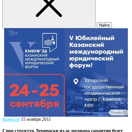
Найти
Реклама
Новости
15 ноября 2011
Спор структур Дерипаски из-за договора гарантии будет