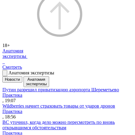
18+
Анатомия
экспертизы
Смотреть
Анатомия экспертизы
Новости
Анатомия
экспертизы
Путин разрешил приватизацию аэропорта Шереметьево
Практика
, 19:07
Wildberries начнет страховать товары от ударов дронов
Практика
, 18:56
ВС уточнил, когда дело можно пересмотреть по вновь
открывшимся обстоятельствам
Практика