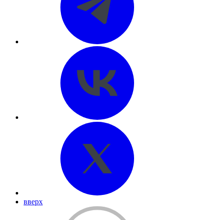
вверх