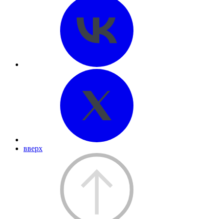
вверх