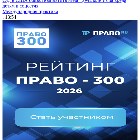
Суд в США обязал выплатить Meta* $942 млн из-за вреда
детям в соцсетях
Международная практика
, 13:54