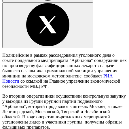
Полицейские в рамках расследования уголовного дела о
сбыте поддельного медпрепарата "Арбидола" обнаружили цех
по производству фальсифицированных лекарств на даче
бывшего начальника криминальной милиции управления
милиции на московском метрополитене, сообщает
РИА
Новости
со ссылкой на Главное управление экономической
безопасности МВД РФ.
Во вторник оперативники осуществили контрольную закупку
у выходца из Грузии крупной партии поддельного
"Арбидола", который продавался в аптеках Москвы, а также
Ленинградской, Московской, Тверской и Челябинской
областей. В ходе оперативно-розыскных мероприятий
установлены лидер и участники группы, получены образцы
фальшивых препаратов.