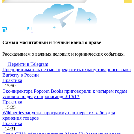
Cамый масштабный и точный канал о праве
Рассказываем о важных деловых и юридических событиях.
Перейти в Telegram
Предприниматель не смог прекратить охрану товарного знака
Burberry в России
Практика
, 15:50
Экс-директора Popcorn Books приговорили к четырем годам
условно по делу о пропаганде ЛГБТ*
Практика
, 15:25
Wildberries запустит программу партнерских хабов для
хранения товаров
Практика
, 14:31