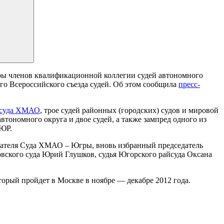
ы членов квалификационной коллегии судей автономного
го Всероссийского съезда судей. Об этом сообщила
пресс-
 суда ХМАО
, трое судей районных (городских) судов и мировой
тономного округа и двое судей, а также зампред одного из
АЮР.
седателя Суда ХМАО – Югры, вновь избранный председатель
овского суда Юрий Глушков, судья Югорского райсуда Оксана
орый пройдет в Москве в ноябре — декабре 2012 года.