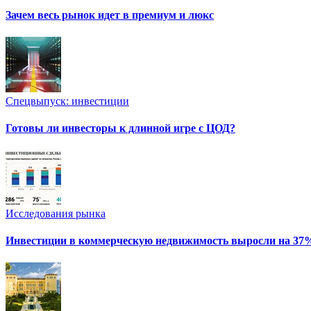
Зачем весь рынок идет в премиум и люкс
Спецвыпуск: инвестиции
Готовы ли инвесторы к длинной игре с ЦОД?
Исследования рынка
Инвестиции в коммерческую недвижимость выросли на 37