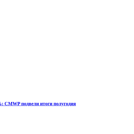
%: CMWP подвели итоги полугодия