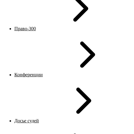
Право-300
Конференции
Досье судей