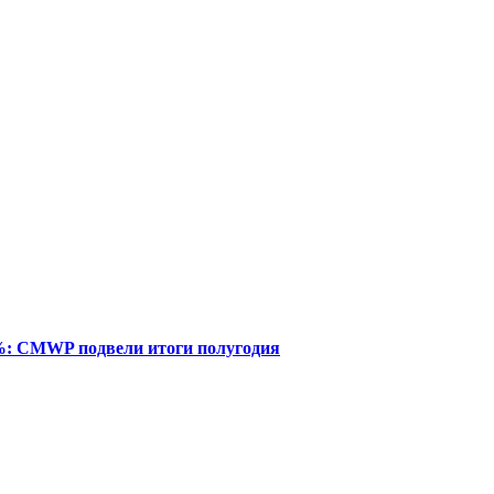
%: CMWP подвели итоги полугодия