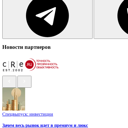
Новости партнеров
Спецвыпуск: инвестиции
Зачем весь рынок идет в премиум и люкс