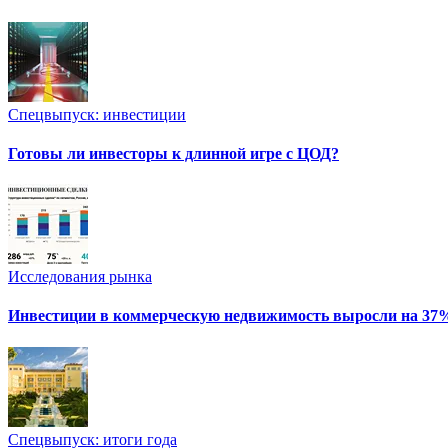
Спецвыпуск: инвестиции
Готовы ли инвесторы к длинной игре с ЦОД?
Исследования рынка
Инвестиции в коммерческую недвижимость выросли на 37
Спецвыпуск: итоги года