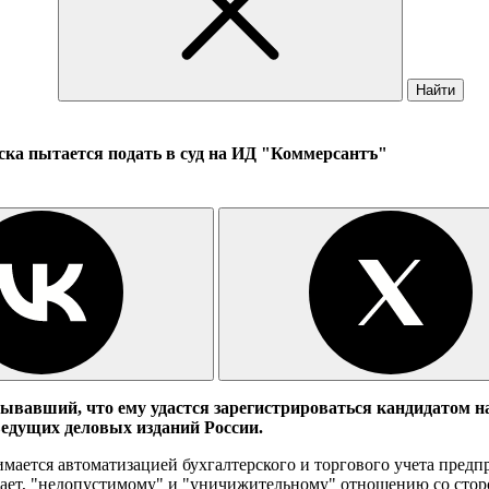
Найти
ска пытается подать в суд на ИД "Коммерсантъ"
тывавший, что ему удастся зарегистрироваться кандидатом н
ведущих деловых изданий России.
мается автоматизацией бухгалтерского и торгового учета предп
итает, "недопустимому" и "уничижительному" отношению со сторо