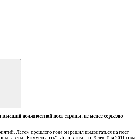
а высший должностной пост страны, не менее серьезно
риятий. Летом прошлого года он решил выдвигаться на пост
ны газеты "Коммерсантъ". Дело в том, что 9 декабря 2011 года