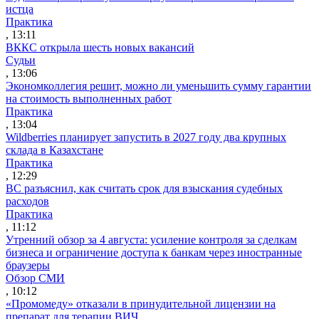
истца
Практика
, 13:11
ВККС открыла шесть новых вакансий
Судьи
, 13:06
Экономколлегия решит, можно ли уменьшить сумму гарантии
на стоимость выполненных работ
Практика
, 13:04
Wildberries планирует запустить в 2027 году два крупных
склада в Казахстане
Практика
, 12:29
ВС разъяснил, как считать срок для взыскания судебных
расходов
Практика
, 11:12
Утренний обзор за 4 августа: усиление контроля за сделкам
бизнеса и ограничение доступа к банкам через иностранные
браузеры
Обзор СМИ
, 10:12
«Промомеду» отказали в принудительной лицензии на
препарат для терапии ВИЧ