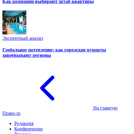
Как компании выбирают штаб-квартиры
Экспертный анализ
Глобальное потепление: как городские курорты
завоёвывают регионы
На главную
Право.ru
Редакция
Конференции