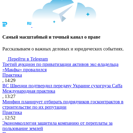
Cамый масштабный и точный канал о праве
Рассказываем о важных деловых и юридических событиях.
Перейти в Telegram
Третий аукцион по приватизации активов экс-владельца
«Макфы» провалился
Практика
, 14:29
ВС Швеции подтвердил передачу Украине сухогруза Caffa
Международная практика
, 13:27
Минфин планирует отбирать подрядчиков госконтрактов в
строительстве по их репутации
Практика
, 12:52
Экономколлегия защитила компанию от переплаты за
пользование землей