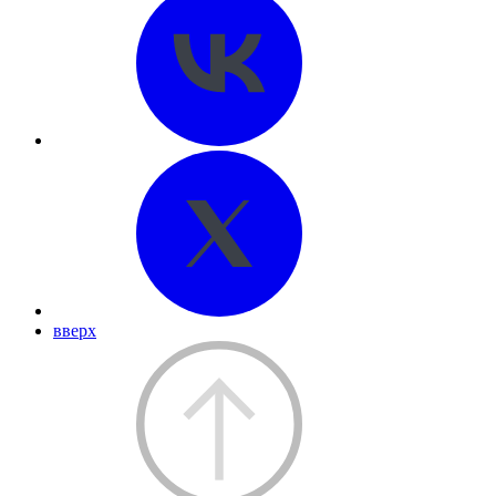
вверх