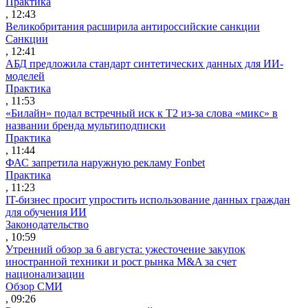
Практика
, 12:43
Великобритания расширила антироссийские санкции
Санкции
, 12:41
АБД предложила стандарт синтетических данных для ИИ-
моделей
Практика
, 11:53
«Билайн» подал встречный иск к Т2 из-за слова «микс» в
названии бренда мультиподписки
Практика
, 11:44
ФАС запретила наружную рекламу Fonbet
Практика
, 11:23
IT-бизнес просит упростить использование данных граждан
для обучения ИИ
Законодательство
, 10:59
Утренний обзор за 6 августа: ужесточение закупок
иностранной техники и рост рынка M&A за счет
национализации
Обзор СМИ
, 09:26