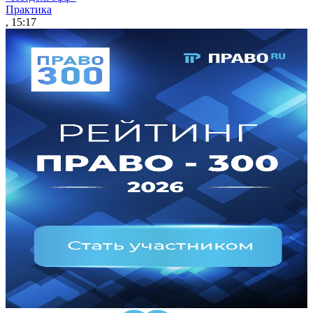
Практика
, 15:17