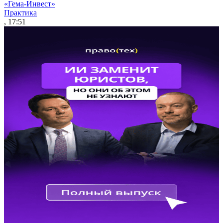
«Гема-Инвест»
Практика
, 17:51