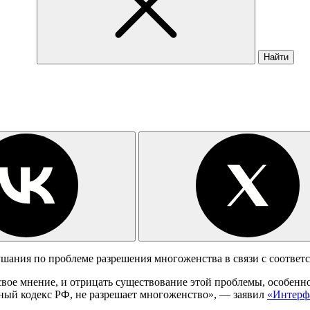
Найти
шания по проблеме разрешения многоженства в связи с соотве
вое мнение, и отрицать существование этой проблемы, особенно
йный кодекс РФ, не разрешает многоженство», — заявил
«Интерф