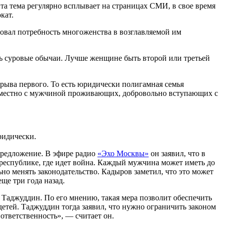
та тема регулярно всплывает на страницах СМИ, в свое время
кат.
овал потребность многоженства в возглавляемой им
ень суровые обычаи. Лучше женщине быть второй или третьей
зрыва первого. То есть юридически полигамная семья
овместно с мужчиной проживающих, добровольно вступающих с
ридически.
предложение. В эфире радио
«Эхо Москвы»
он заявил, что в
республике, где идет война. Каждый мужчина может иметь до
ьно менять законодательство. Кадыров заметил, что это может
ще три года назад.
Таджуддин. По его мнению, такая мера позволит обеспечить
етей. Таджуддин тогда заявил, что нужно ограничить законом
 ответственность», — считает он.