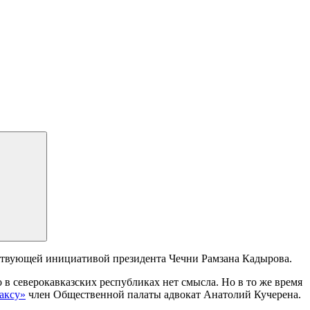
тствующей инициативой президента Чечни Рамзана Кадырова.
 в северокавказских республиках нет смысла. Но в то же время
аксу»
член Общественной палаты адвокат Анатолий Кучерена.