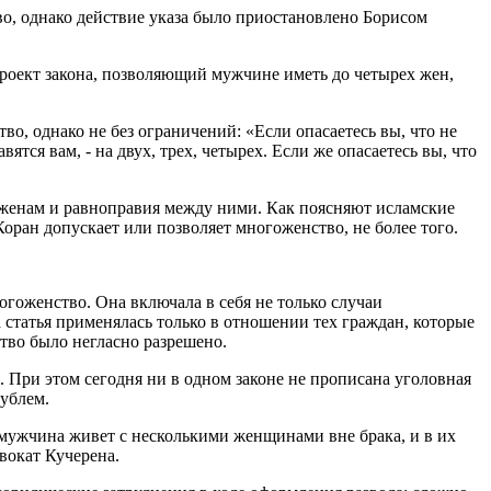
о, однако действие указа было приостановлено Борисом
роект закона, позволяющий мужчине иметь до четырех жен,
о, однако не без ограничений: «Если опасаетесь вы, что не
ся вам, ‑ на двух, трех, четырех. Если же опасаетесь вы, что
 женам и равноправия между ними. Как поясняют исламские
оран допускает или позволяет многоженство, не более того.
огоженство. Она включала в себя не только случаи
 статья применялась только в отношении тех граждан, которые
тво было негласно разрешено.
. При этом сегодня ни в одном законе не прописана уголовная
рублем.
 мужчина живет с несколькими женщинами вне брака, и в их
вокат Кучерена.