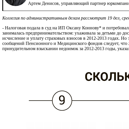
Артем Денисов, управляющий партнер юркомпани
Коллегия по административным делам рассмотрит 19 дел, сред
- Налоговая подала в суд на ИП Оксану Коннову* и потребовала
занималась предпринимательством: ухаживала за детьми до дост
исчисление и уплату страховых взносов в 2012-2013 годах. Но 
сообщений Пенсионного и Медицинского фондов следует, что ж
принудительном взыскании недоимок за 2012-2013 годы, указа