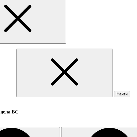
Найти
 дела ВС