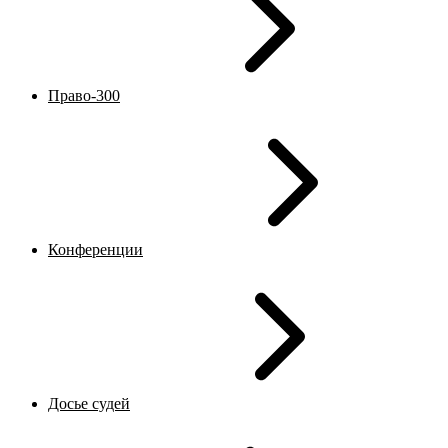
Право-300
Конференции
Досье судей