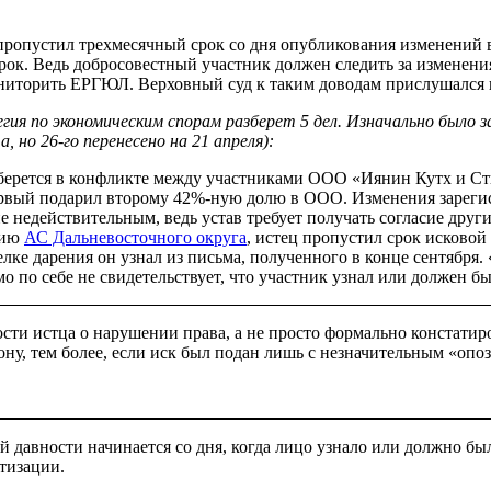
пропустил трехмесячный срок со дня опубликования изменений в
к. Ведь добросовестный участник должен следить за изменениям
ониторить ЕРГЮЛ. Верховный суд к таким доводам прислушался и
ия по экономическим спорам разберет 5 дел. Изначально было зап
 но 26-го перенесено на 21 апреля):
берется в конфликте между участниками ООО «Иянин Кутх и Ст
рвый подарил второму 42%-ную долю в ООО. Изменения зарегист
е недействительным, ведь устав требует получать согласие дру
нию
АС Дальневосточного округа
, истец пропустил срок исковой
елке дарения он узнал из письма, полученного в конце сентября
 по себе не свидетельствует, что участник узнал или должен бы
сти истца о нарушении права, а не просто формально констатир
у, тем более, если иск был подан лишь с незначительным «опоз
й давности начинается со дня, когда лицо узнало или должно был
етизации.