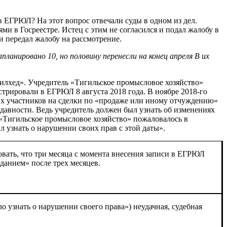
 ЕГРЮЛ? На этот вопрос отвечали суды в одном из дел.
и в Госреестре. Истец с этим не согласился и подал жалобу в
 передал жалобу на рассмотрение.
ланировано 10, но половину перенесли на конец апреля В их
илхед». Учредитель «Тигильское промысловое хозяйство»
рировали в ЕГРЮЛ 8 августа 2018 года. В ноябре 2018-го
гих участников на сделки по «продаже или иному отчуждению»
 давности. Ведь учредитель должен был узнать об изменениях
. «Тигильское промысловое хозяйство» пожаловалось в
л узнать о нарушении своих прав с этой даты».
овать, что три месяца с момента внесения записи в ЕГРЮЛ
данием» после трех месяцев.
о узнать о нарушении своего права») неудачная, судебная