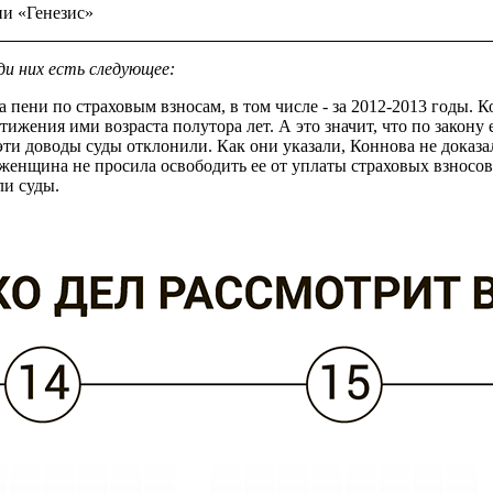
и «Генезис»
и них есть следующее:
 пени по страховым взносам, в том числе - за 2012-2013 годы. К
ижения ими возраста полутора лет. А это значит, что по закону
эти доводы суды отклонили. Как они указали, Коннова не доказал
енщина не просила освободить ее от уплаты страховых взносов 
ли суды.