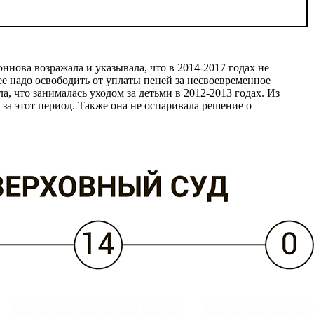
оннова возражала и указывала, что в 2014-2017 годах не
 ее надо освободить от уплаты пеней за несвоевременное
а, что занималась уходом за детьми в 2012-2013 годах. Из
за этот период. Также она не оспаривала решение о