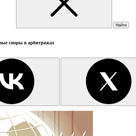
Найти
пные споры в арбитражах