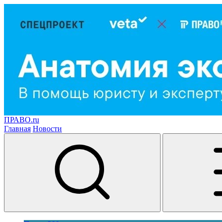
ПРАВО.ru
Главная
Новости