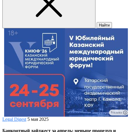
Найти
Реклама
Legal Digest
5 мая 2025
Банкротный дайджест за апрель: меньше процедур и