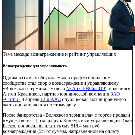
Тема месяца: вознаграждение и рейтинг управляющих
Вознаграждение для управляющего
Одним из самых обсуждаемых в профессиональном
сообществе стал спор о вознаграждении управляющему
«Волжского терминала» (дело
№ А57-10966/2019
), поделился
Антон Красников, партнер юридической компании
ЗАО
«Сотби»
4 апреля
12-й ААС
опубликовал мотивировочную
часть постановления по этому делу.
После банкротства «Волжского терминала» с торгов продали
имущество на 11,5 млрд руб. Конкурсный управляющий Иван
Басков попросил выплатить ему 518,4 млн руб.
вознаграждения (5% от суммы, направленной на оплату