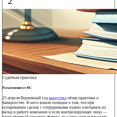
2
Судебная практика
Разъяснения от ВС
25 апреля Верховный суд
выпустил
обзор практики о
банкротстве. В него вошли позиции о том, что при
оспаривании сделок с сотрудниками нужно учитывать их
вклад в работу компании и если контролирующее лицо —
единственный участник фирмы, то с него нельзя взыскать