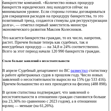
банкротстве компаний. «Количество новых процедур
банкротств юридических лиц находится сейчас на
минимальном уровне. Если стороны готовы договариваться
для сокращения расходов на процедуру банкротства, то это
позитивный тренд, создаются стимулы для реструктуризации
долга», — отметил первый заместитель министра
экономического развития Максим Колесников.
Что касается банкротства граждан, то их число, напротив,
растет. Причем больше теперь как судебных, так и
внесудебных процедур — на 34,8 и 24% соответственно.
Всего за этот период начали 120 990 банкротств граждан.
Стало больше заявлений о несостоятельности
В апреле Судебный департамент по ВС
разместил
статистику
о работе арбитражных судов в прошлом году. Число новых
заявлений о несостоятельности выросло на 15% (до 533 416).
Причем большинство из них приходятся на физлиц (488 898).
В целом статистика подтверждает, что заявлений о
несостоятельности в отношении граждан становится больше
(на 23,36% по сравнению с 2023 годом), а в отношении
юрлиц — меньше (на 61,26%).