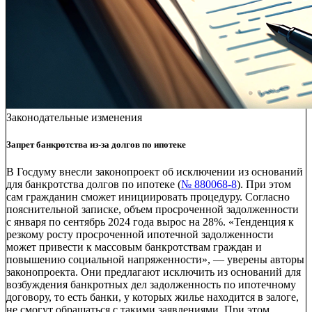
Законодательные изменения
Запрет банкротства из-за долгов по ипотеке
В Госдуму внесли законопроект об исключении из оснований
для банкротства долгов по ипотеке (
№ 880068-8
). При этом
сам гражданин сможет инициировать процедуру. Согласно
пояснительной записке, объем просроченной задолженности
с января по сентябрь 2024 года вырос на 28%. «Тенденция к
резкому росту просроченной ипотечной задолженности
может привести к массовым банкротствам граждан и
повышению социальной напряженности», — уверены авторы
законопроекта. Они предлагают исключить из оснований для
возбуждения банкротных дел задолженность по ипотечному
договору, то есть банки, у которых жилье находится в залоге,
не смогут обращаться с такими заявлениями. При этом