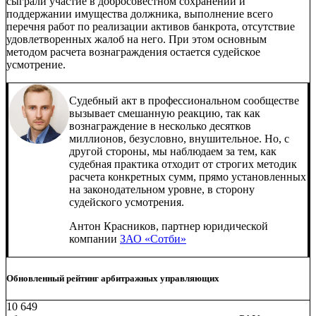
сыграли участие в добросовестном сохранении и
поддержании имущества должника, выполнение всего
перечня работ по реализации активов банкрота, отсутствие
удовлетворенных жалоб на него. При этом основным
методом расчета вознаграждения остается судейское
усмотрение.
Судебный акт в профессиональном сообществе
вызывает смешанную реакцию, так как
вознаграждение в несколько десятков
миллионов, безусловно, внушительное. Но, с
другой стороны, мы наблюдаем за тем, как
судебная практика отходит от строгих методик
расчета конкретных сумм, прямо установленных
на законодательном уровне, в сторону
судейского усмотрения.
Антон Красников, партнер юридической
компании
ЗАО «Сотби»
Обновленный рейтинг арбитражных управляющих
10 649