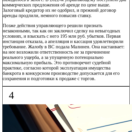
коммерческих предложения об аренде по цене выше.
Залоговый кредитор их не одобрил, и прежний договор
аренды продлили, немного повысив ставку.
Позже действия управляющего решили признать
незаконными, так как он заключил сделку на невыгодных
условиях, и взыскать с него 195 млн руб. убытков. Первая
инстанция отказала, а апелляция и кассация удовлетворили
требование. Жалобу в ВС подала Малинен. Она настаивает:
на нее возложили ответственность не за причинение
реального ущерба, а за упущенную потенциально
максимальную прибыль. Это противоречит судебной
практике, согласно которой эксплуатация имущества
банкрота в конкурсном производстве допускается для его
сохранения и подготовки к продаже с торгов.
4