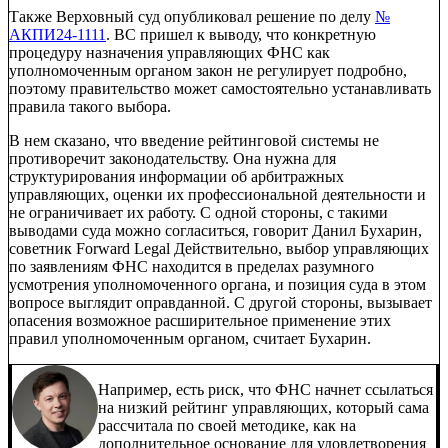
Также Верховный суд опубликовал решение по делу
№
АКПИ24-1111
. ВС пришел к выводу, что конкретную
процедуру назначения управляющих ФНС как
уполномоченным органом закон не регулирует подробно,
поэтому правительство может самостоятельно устанавливать
правила такого выбора.
В нем сказано, что введение рейтинговой системы не
противоречит законодательству. Она нужна для
структурирования информации об арбитражных
управляющих, оценки их профессиональной деятельности и
не ограничивает их работу. С одной стороны, с такими
выводами суда можно согласиться, говорит Данил Бухарин,
советник
Forward Legal
Действительно, выбор управляющих
по заявлениям ФНС находится в пределах разумного
усмотрения уполномоченного органа, и позиция суда в этом
вопросе выглядит оправданной. С другой стороны, вызывает
опасения возможное расширительное применение этих
правил уполномоченным органом, считает Бухарин.
Например, есть риск, что ФНС начнет ссылаться
на низкий рейтинг управляющих, который сама
рассчитала по своей методике, как на
дополнительное основание для удовлетворения