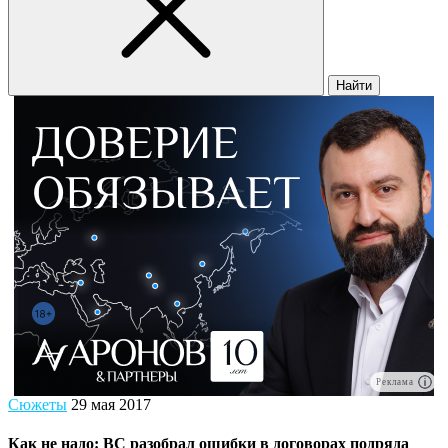
Найти
Реклама
Сюжеты
29 мая 2017
Как не надо: ВС разобрал ошибки в договорах подряда