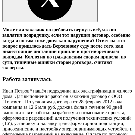
Может ли заказчик потребовать вернуть всё, что он
заплатил подрядчику, если тот нарушил договор, особенно
когда и он сам тоже допускал нарушения? Ответ на этот
вопрос пришлось дать Верховному суду после того, как
нижестоящие инстанции пришли к противоречивым
выводам. Коллегия по гражданским спорам привела, по
сути, типичные ошибки сторон договора, считают
эксперты.
Работа затянулась
Иван Петров* нашёл подрядчика для электрификации жилого
дома. Для выполнения работ он заключил договор с ООО
"Горсвет". По условиям договора от 28 февраля 2012 года
компания за 12,6 млн руб. должна была в течение 90 дней
выполнить все работы: разработку и согласование проекта,
оформление разрешений для получения технических условий
(ТУ), установку и наладку трансформаторной подстанции,
присоединение и настройку энергопринимающих устройств и
оформление разрешений на включение. Оплата по договору