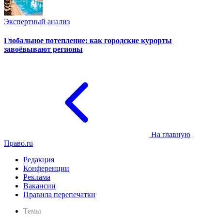
Экспертный анализ
Глобальное потепление: как городские курорты
завоёвывают регионы
На главную
Право.ru
Редакция
Конференции
Реклама
Вакансии
Правила перепечатки
Темы