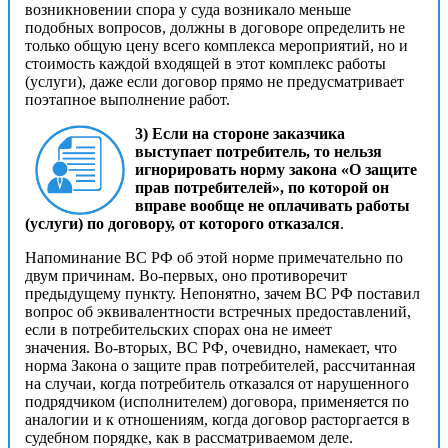
возникновении спора у суда возникало меньше
подобных вопросов, должны в договоре определить не
только общую цену всего комплекса мероприятий, но и
стоимость каждой входящей в этот комплекс работы
(услуги), даже если договор прямо не предусматривает
поэтапное выполнение работ.
3) Если на стороне заказчика
выступает потребитель, то нельзя
игнорировать норму закона «О защите
прав потребителей», по которой он
вправе вообще не оплачивать работы
(услуги) по договору, от которого отказался
.
Напоминание ВС РФ об этой норме примечательно по
двум причинам. Во-первых, оно противоречит
предыдущему пункту. Непонятно, зачем ВС РФ поставил
вопрос об эквивалентности встречных предоставлений,
если в потребительских спорах она не имеет
значения. Во-вторых, ВС РФ, очевидно, намекает, что
норма Закона о защите прав потребителей, рассчитанная
на случаи, когда потребитель отказался от нарушенного
подрядчиком (исполнителем) договора, применяется по
аналогии и к отношениям, когда договор расторгается в
судебном порядке, как в рассматриваемом деле.