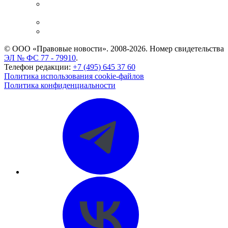
Casebook: мониторинг дел
и компаний
Caselook: поиск и анализ практики
CASE.ONE: управление юридической службой
© ООО «Правовые новости». 2008-2026.
Номер свидетельства
ЭЛ № ФС 77 - 79910
.
Телефон редакции:
+7 (495) 645 37 60
Политика использования cookie-файлов
Политика конфиденциальности