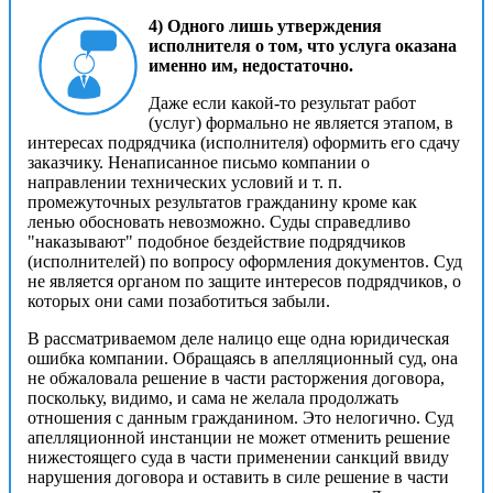
4) Одного лишь утверждения
исполнителя о том, что услуга оказана
именно им, недостаточно.
Даже если какой-то результат работ
(услуг) формально не является этапом, в
интересах подрядчика (исполнителя) оформить его сдачу
заказчику. Ненаписанное письмо компании о
направлении технических условий и т. п.
промежуточных результатов гражданину кроме как
ленью обосновать невозможно. Суды справедливо
"наказывают" подобное бездействие подрядчиков
(исполнителей) по вопросу оформления документов. Суд
не является органом по защите интересов подрядчиков, о
которых они сами позаботиться забыли.
В рассматриваемом деле налицо еще одна юридическая
ошибка компании. Обращаясь в апелляционный суд, она
не обжаловала решение в части расторжения договора,
поскольку, видимо, и сама не желала продолжать
отношения с данным гражданином. Это нелогично. Суд
апелляционной инстанции не может отменить решение
нижестоящего суда в части применении санкций ввиду
нарушения договора и оставить в силе решение в части