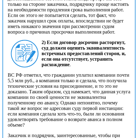
только на стороне заказчика, подрядчику проще настоять
на необходимости продления срока выполнения работ.
Если он этого не попытается сделать, тот факт, что
заказчик нарушил срок оплаты, впоследствии не будет
иметь никакого значения при рассмотрении судом
вопроса о причинах просрочки выполнения работ.
2) Если договор досрочно расторгнут,
суд должен оценить эквивалентность
встречных предоставлений сторон, и,
если она отсутствует, устранить
расхождение
.
ВС РФ отметил, что гражданин уплатил компании почти
5,5 млн руб., а компания только и сделала, что получила
технические условия на присоединение, и то это не
доказано. Таким образом, cуд намекает, что данная услуга
компании по своей ценности не эквивалентна
полученному ею авансу. Однако непонятно, почему
такой же вопрос не адресован суду первой инстанции:
если компания сделала хоть что-то, были ли основания
удовлетворять требование о возврате аванса в полном
объеме?
Заказчик и подрядчик, заинтересованные, чтобы при