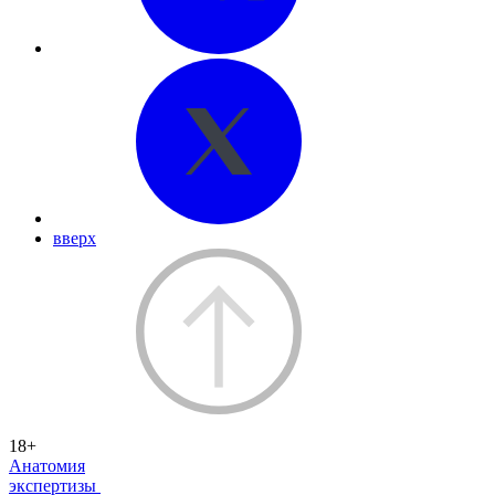
вверх
18+
Анатомия
экспертизы