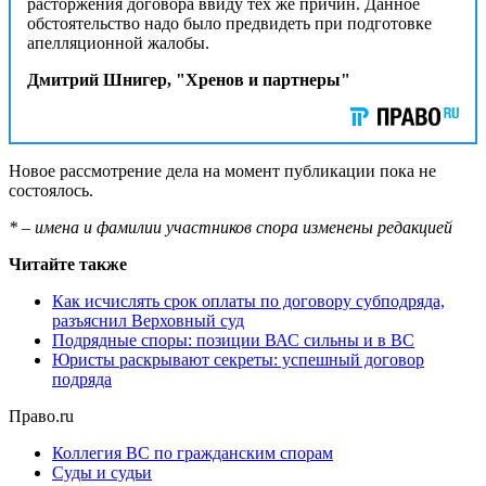
расторжения договора ввиду тех же причин. Данное
обстоятельство надо было предвидеть при подготовке
апелляционной жалобы.
Дмитрий Шнигер, "Хренов и партнеры"
Новое рассмотрение дела на момент публикации пока не
состоялось.
*
–
имена и фамилии участников спора изменены редакцией
Читайте также
Как исчислять срок оплаты по договору субподряда,
разъяснил Верховный суд
Подрядные споры: позиции ВАС сильны и в ВС
Юристы раскрывают секреты: успешный договор
подряда
Право.ru
Коллегия ВС по гражданским спорам
Суды и судьи