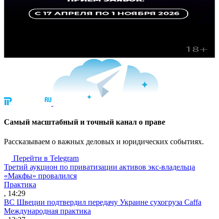
Cамый масштабный и точный канал о праве
Рассказываем о важных деловых и юридических событиях.
Перейти в Telegram
Третий аукцион по приватизации активов экс-владельца
«Макфы» провалился
Практика
, 14:29
ВС Швеции подтвердил передачу Украине сухогруза Caffa
Международная практика