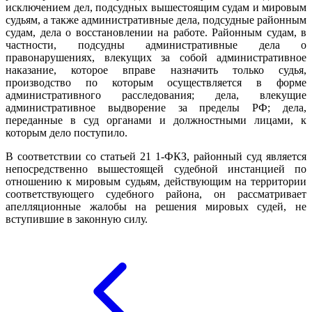
исключением дел, подсудных вышестоящим судам и мировым
судьям, а также административные дела, подсудные районным
судам, дела о восстановлении на работе. Районным судам, в
частности, подсудны административные дела о
правонарушениях, влекущих за собой административное
наказание, которое вправе назначить только судья,
производство по которым осуществляется в форме
административного расследования; дела, влекущие
административное выдворение за пределы РФ; дела,
переданные в суд органами и должностными лицами, к
которым дело поступило.
В соответствии со статьей 21 1-ФКЗ, районный суд является
непосредственно вышестоящей судебной инстанцией по
отношению к мировым судьям, действующим на территории
соответствующего судебного района, он рассматривает
апелляционные жалобы на решения мировых судей, не
вступившие в законную силу.