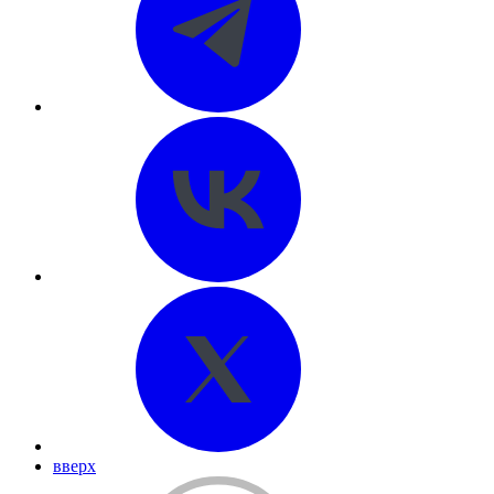
вверх