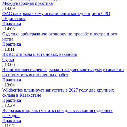
Международная практика
, 14:09
ФАС раскрыла схему ограничения конкуренции в СРО
«Единство»
Практика
, 14:08
Суд снял арбитражную оговорку по просьбе иностранного
истца
Практика
, 13:11
ВККС открыла шесть новых вакансий
Судьи
, 13:06
Экономколлегия решит, можно ли уменьшить сумму гарантии
на стоимость выполненных работ
Практика
, 13:04
Wildberries планирует запустить в 2027 году два крупных
склада в Казахстане
Практика
, 12:29
ВС разъяснил, как считать срок для взыскания судебных
расходов
Практика
, 11:12