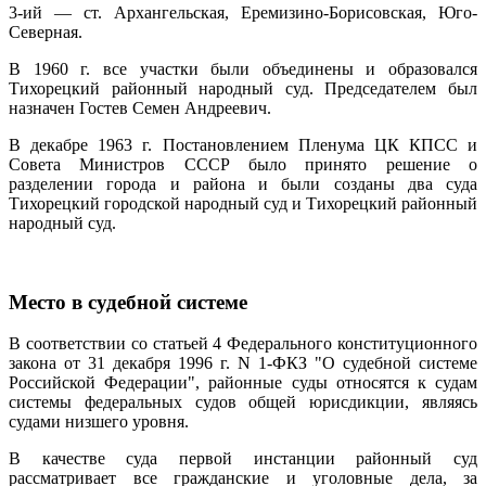
3-ий — ст. Архангельская, Еремизино-Борисовская, Юго-
Северная.
В 1960 г. все участки были объединены и образовался
Тихорецкий районный народный суд. Председателем был
назначен Гостев Семен Андреевич.
В декабре 1963 г. Постановлением Пленума ЦК КПСС и
Совета Министров СССР было принято решение о
разделении города и района и были созданы два суда
Тихорецкий городской народный суд и Тихорецкий районный
народный суд.
Место в судебной системе
В соответствии со статьей 4 Федерального конституционного
закона от 31 декабря 1996 г. N 1-ФКЗ "О судебной системе
Российской Федерации", районные суды относятся к судам
системы федеральных судов общей юрисдикции, являясь
судами низшего уровня.
В качестве суда первой инстанции районный суд
рассматривает все гражданские и уголовные дела, за