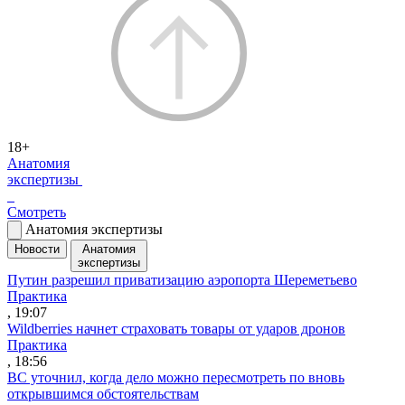
18+
Анатомия
экспертизы
Смотреть
Анатомия экспертизы
Новости
Анатомия
экспертизы
Путин разрешил приватизацию аэропорта Шереметьево
Практика
, 19:07
Wildberries начнет страховать товары от ударов дронов
Практика
, 18:56
ВС уточнил, когда дело можно пересмотреть по вновь
открывшимся обстоятельствам