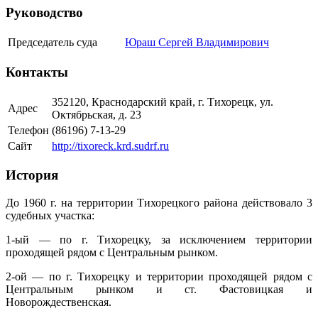
Руководство
Председатель суда
Юраш Сергей Владимирович
Контакты
352120, Краснодарский край, г. Тихорецк, ул.
Адрес
Октябрьская, д. 23
Телефон
(86196) 7-13-29
Сайт
http://tixoreck.krd.sudrf.ru
История
До 1960 г. на территории Тихорецкого района действовало 3
судебных участка:
1-ый — по г. Тихорецку, за исключением территории
проходящей рядом с Центральным рынком.
2-ой — по г. Тихорецку и территории проходящей рядом с
Центральным рынком и ст. Фастовицкая и
Новорождественская.