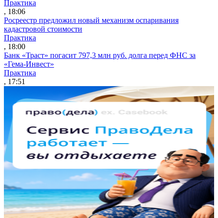
Практика
, 18:06
Росреестр предложил новый механизм оспаривания
кадастровой стоимости
Практика
, 18:00
Банк «Траст» погасит 797,3 млн руб. долга перед ФНС за
«Гема-Инвест»
Практика
, 17:51