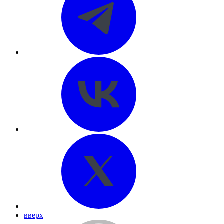
вверх