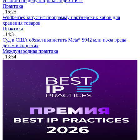
условно по делу о пропаганде ЛГБТ*
Практика
, 15:25
Wildberries запустит программу партнерских хабов для
хранения товаров
Практика
, 14:31
Суд в США обязал выплатить Meta* $942 млн из-за вреда
детям в соцсетях
Международная практика
, 13:54