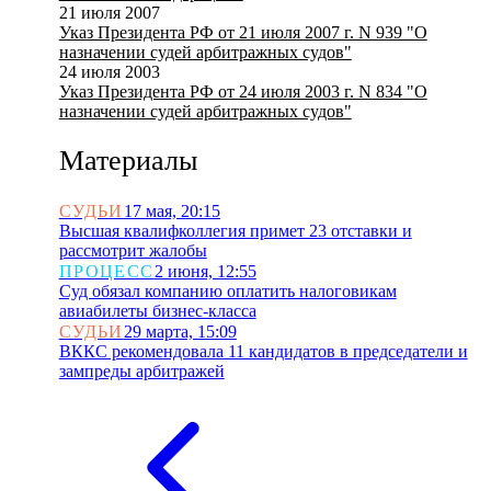
21 июля 2007
Указ Президента РФ от 21 июля 2007 г. N 939 "О
назначении судей арбитражных судов"
24 июля 2003
Указ Президента РФ от 24 июля 2003 г. N 834 "О
назначении судей арбитражных судов"
Материалы
СУДЬИ
17 мая, 20:15
Высшая квалифколлегия примет 23 отставки и
рассмотрит жалобы
ПРОЦЕСС
2 июня, 12:55
Суд обязал компанию оплатить налоговикам
авиабилеты бизнес-класса
СУДЬИ
29 марта, 15:09
ВККС рекомендовала 11 кандидатов в председатели и
зампреды арбитражей