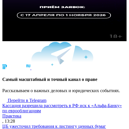
Cамый масштабный и точный канал о праве
Рассказываем о важных деловых и юридических событиях.
Перейти в Telegram
Кассация разрешила рассмотреть в РФ иск к «Альфа-Банку»
по еврооблигациям
Практика
, 13:28
ЦБ ужесточил требования к листингу ценных бумаг