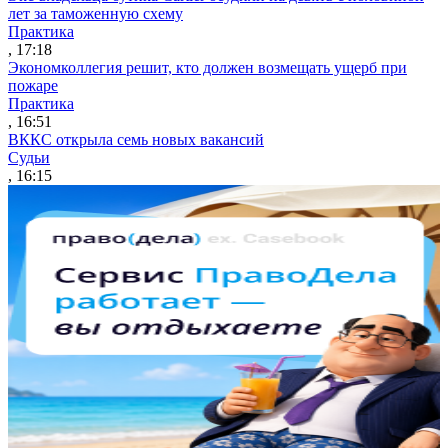
лет за таможенную схему
Практика
, 17:18
Экономколлегия решит, кто должен возмещать ущерб при
пожаре
Практика
, 16:51
ВККС открыла семь новых вакансий
Судьи
, 16:15