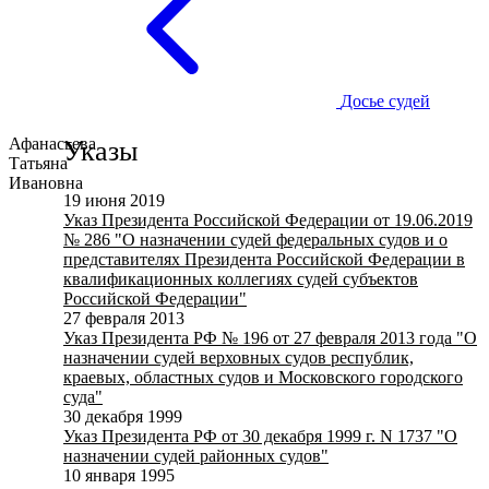
Досье судей
Афанасьева
Указы
Татьяна
Ивановна
19 июня 2019
Указ Президента Российской Федерации от 19.06.2019
№ 286 "О назначении судей федеральных судов и о
представителях Президента Российской Федерации в
квалификационных коллегиях судей субъектов
Российской Федерации"
27 февраля 2013
Указ Президента РФ № 196 от 27 февраля 2013 года "О
назначении судей верховных судов республик,
краевых, областных судов и Московского городского
суда"
30 декабря 1999
Указ Президента РФ от 30 декабря 1999 г. N 1737 "О
назначении судей районных судов"
10 января 1995