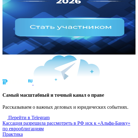
Cамый масштабный и точный канал о праве
Рассказываем о важных деловых и юридических событиях.
Перейти в Telegram
Кассация разрешила рассмотреть в РФ иск к «Альфа-Банку»
по еврооблигациям
Практика