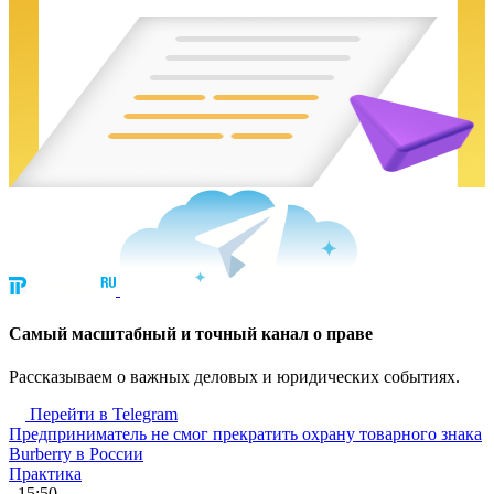
Cамый масштабный и точный канал о праве
Рассказываем о важных деловых и юридических событиях.
Перейти в Telegram
Предприниматель не смог прекратить охрану товарного знака
Burberry в России
Практика
, 15:50