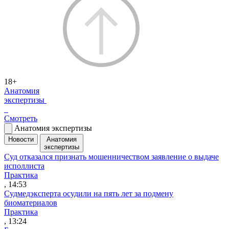
18+
Анатомия
экспертизы
Смотреть
Анатомия экспертизы
Новости
Анатомия
экспертизы
Суд отказался признать мошенничеством заявление о выдаче
исполлиста
Практика
, 14:53
Судмедэксперта осудили на пять лет за подмену
биоматериалов
Практика
, 13:24