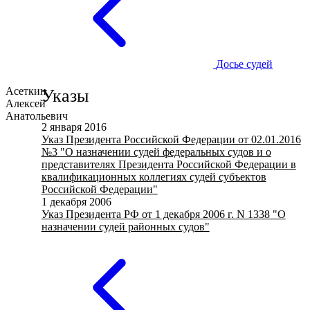
Досье судей
Асеткин
Указы
Алексей
Анатольевич
2 января 2016
Указ Президента Российской Федерации от 02.01.2016
№3 "О назначении судей федеральных судов и о
представителях Президента Российской Федерации в
квалификационных коллегиях судей субъектов
Российской Федерации"
1 декабря 2006
Указ Президента РФ от 1 декабря 2006 г. N 1338 "О
назначении судей районных судов"