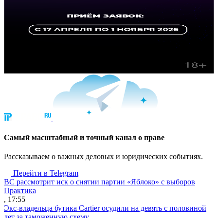
Cамый масштабный и точный канал о праве
Рассказываем о важных деловых и юридических событиях.
Перейти в Telegram
ВС рассмотрит иск о снятии партии «Яблоко» с выборов
Практика
, 17:55
Экс-владельца бутика Cartier осудили на девять с половиной
лет за таможенную схему