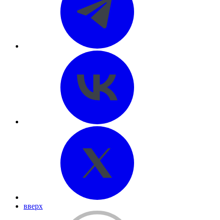
вверх