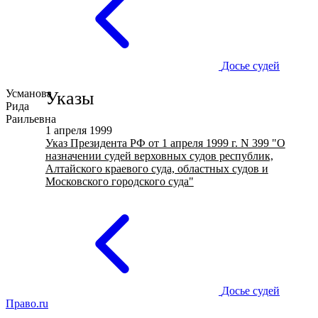
Досье судей
Усманова
Указы
Рида
Раильевна
1 апреля 1999
Указ Президента РФ от 1 апреля 1999 г. N 399 "О
назначении судей верховных судов республик,
Алтайского краевого суда, областных судов и
Московского городского суда"
Досье судей
Право.ru