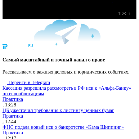
Cамый масштабный и точный канал о праве
Рассказываем о важных деловых и юридических событиях.
Перейти в Telegram
Кассация разрешила рассмотреть в РФ иск к «Альфа-Банку»
по еврооблигациям
Практика
, 13:28
ЦБ ужесточил требования к листингу ценных бумаг
Практика
, 12:44
ФНС подала новый иск о банкротстве «Кама Шиппинг»
Практика
, 12:17