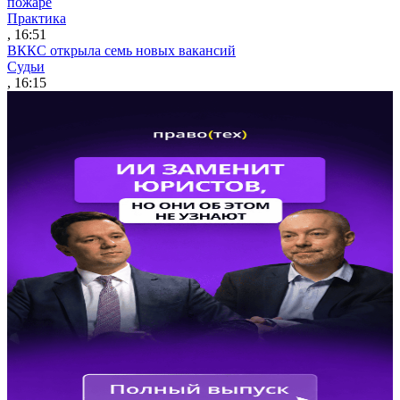
пожаре
Практика
, 16:51
ВККС открыла семь новых вакансий
Судьи
, 16:15