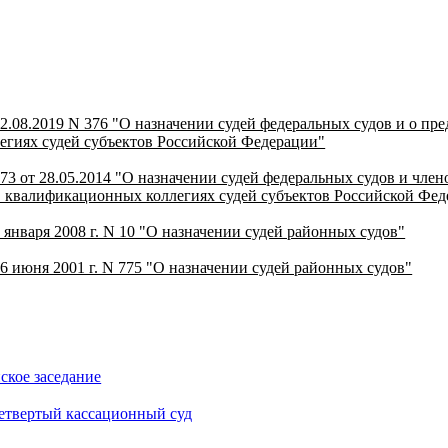
2.08.2019 N 376 "О назначении судей федеральных судов и о пр
гиях судей субъектов Российской Федерации"
3 от 28.05.2014 "О назначении судей федеральных судов и член
 квалификационных коллегиях судей субъектов Российской Фед
 января 2008 г. N 10 "О назначении судей районных судов"
6 июня 2001 г. N 775 "О назначении судей районных судов"
кое заседание
етвертый кассационный суд