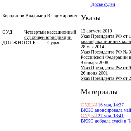
Досье судей
Бородинов Владимир Владимирович
Указы
12 августа 2019
СУД
Четвертый кассационный
Указ Президента РФ от 1
суд общей юрисдикции
квалификационных колле
ДОЛЖНОСТЬ
Судья
28 мая 2014
Указ Президента РФ № 37
Российской Федерации в
9 января 2008
Указ Президента РФ от 9
26 июня 2001
Указ Президента РФ от 2
Материалы
СУДЬИ
16 мая, 14:37
ВККС анонсировала майс
СУДЬИ
27 мая, 18:41
ВККС добрала судей в Ч