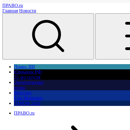
ПРАВО.ru
Главная
Новости
Право-300
Юррынок РФ:
35 лет спустя
Экологическое
право
Best Law
Firm Marketing
ПМЮФ 2026
ПРАВО.ru