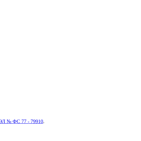
ЭЛ № ФС 77 - 79910
.