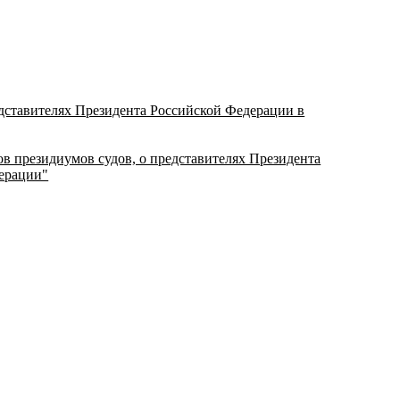
едставителях Президента Российской Федерации в
ов президиумов судов, о представителях Президента
ерации"