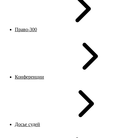
Право-300
Конференции
Досье судей