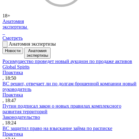
18+
Анатомия
экспертизы
Смотреть
Анатомия экспертизы
Новости
Анатомия
экспертизы
Росимущество проведет новый аукцион по продаже активов
Global Spirits
Практика
, 18:50
ВС решит, отвечает ли по долгам брошенной компании новый
руководитель
Практика
, 18:47
Путин подписал закон о новых правилах комплексного
развития территорий
Законодательство
, 18:24
ВС защитил право на взыскание займа по расписке
Практика