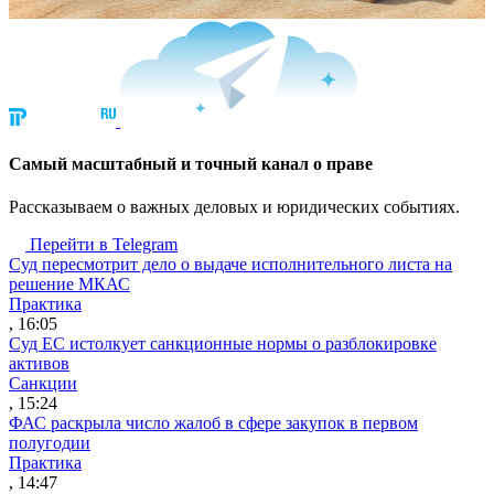
Cамый масштабный и точный канал о праве
Рассказываем о важных деловых и юридических событиях.
Перейти в Telegram
Суд пересмотрит дело о выдаче исполнительного листа на
решение МКАС
Практика
, 16:05
Суд ЕС истолкует санкционные нормы о разблокировке
активов
Санкции
, 15:24
ФАС раскрыла число жалоб в сфере закупок в первом
полугодии
Практика
, 14:47