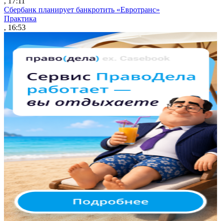
, 17:11
Сбербанк планирует банкротить «Евротранс»
Практика
, 16:53