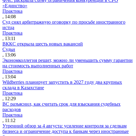
ФАС раскрыла схему ограничения конкуренции в СРО
«Единство»
Практика
, 14:08
Суд снял арбитражную оговорку по просьбе иностранного
истца
Практика
, 13:11
ВККС открыла шесть новых вакансий
Судьи
, 13:06
Экономколлегия решит, можно ли уменьшить сумму гарантии
на стоимость выполненных работ
Практика
, 13:04
Wildberries планирует запустить в 2027 году два крупных
склада в Казахстане
Практика
, 12:29
ВС разъяснил, как считать срок для взыскания судебных
расходов
Практика
, 11:12
Утренний обзор за 4 августа: усиление контроля за сделкам
бизнеса и ограничение доступа к банкам через иностранные