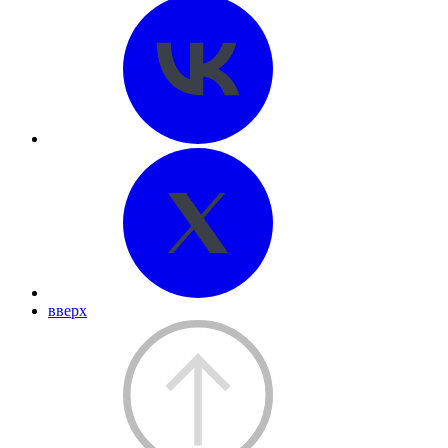
вверх