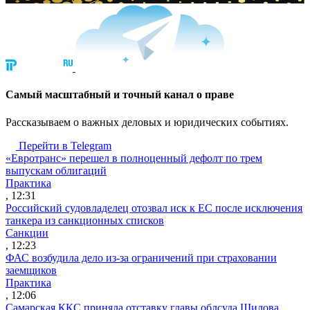
Cамый масштабный и точный канал о праве
Рассказываем о важных деловых и юридических событиях.
Перейти в Telegram
«Евротранс» перешел в полноценный дефолт по трем
выпускам облигаций
Практика
, 12:31
Российский судовладелец отозвал иск к ЕС после исключения
танкера из санкционных списков
Санкции
, 12:23
ФАС возбудила дело из-за ограничений при страховании
заемщиков
Практика
, 12:06
Самарская ККС приняла отставку главы облсуда Шилова