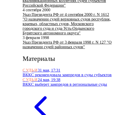
квалификационных коллегиях судей субъектов
Российской Федерации"
4 сентября 2000
Указ Президента РФ от 4 сентября 2000 г. N 1612
"О назначении судей верховных судов республик,
краевых, областных судов, Московского
городского суда и суда Усть-Ордынского
Бурятского автономного округа"
3 февраля 1998
Указ Президента РФ от 3 февраля 1998 г. N 127 "О
назначении судей районных судов"
Материалы
СУДЬИ
31 мая, 17:31
ВККС рекомендовала зампредов в суды субъектов
СУДЬИ
24 мая, 19:38
ВККС выберет зампредов в региональные суды