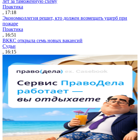
лет за таможенную схему
Практика
, 17:18
Экономколлегия решит, кто должен возмещать ущерб при
пожаре
Практика
, 16:51
ВККС открыла семь новых вакансий
Судьи
, 16:15