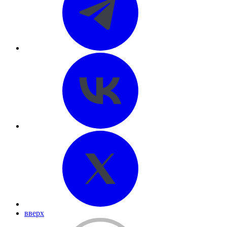
вверх