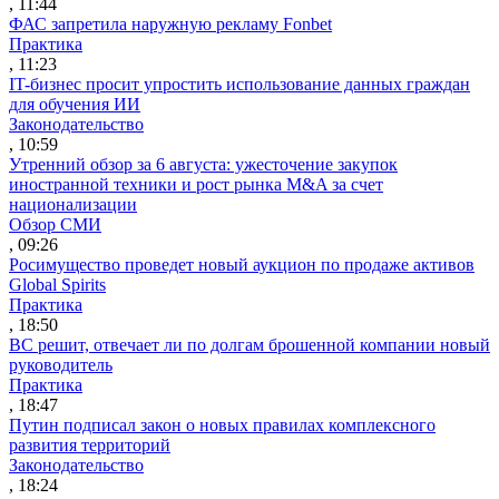
, 11:44
ФАС запретила наружную рекламу Fonbet
Практика
, 11:23
IT-бизнес просит упростить использование данных граждан
для обучения ИИ
Законодательство
, 10:59
Утренний обзор за 6 августа: ужесточение закупок
иностранной техники и рост рынка M&A за счет
национализации
Обзор СМИ
, 09:26
Росимущество проведет новый аукцион по продаже активов
Global Spirits
Практика
, 18:50
ВС решит, отвечает ли по долгам брошенной компании новый
руководитель
Практика
, 18:47
Путин подписал закон о новых правилах комплексного
развития территорий
Законодательство
, 18:24