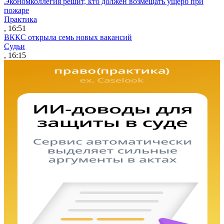
Экономколлегия решит, кто должен возмещать ущерб при
пожаре
Практика
, 16:51
ВККС открыла семь новых вакансий
Судьи
, 16:15