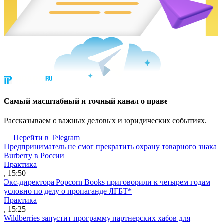
Cамый масштабный и точный канал о праве
Рассказываем о важных деловых и юридических событиях.
Перейти в Telegram
Предприниматель не смог прекратить охрану товарного знака
Burberry в России
Практика
, 15:50
Экс-директора Popcorn Books приговорили к четырем годам
условно по делу о пропаганде ЛГБТ*
Практика
, 15:25
Wildberries запустит программу партнерских хабов для