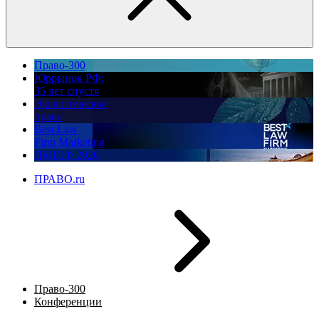
Право-300
Юррынок РФ:
35 лет спустя
Экологическое
право
Best Law
Firm Marketing
ПМЮФ 2026
ПРАВО.ru
Право-300
Конференции