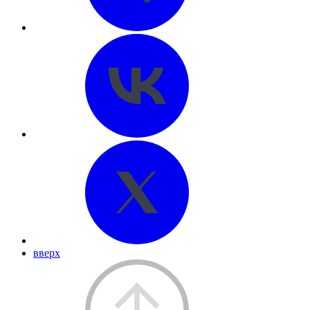
вверх