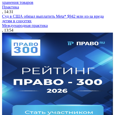
хранения товаров
Практика
, 14:31
Суд в США обязал выплатить Meta* $942 млн из-за вреда
детям в соцсетях
Международная практика
, 13:54