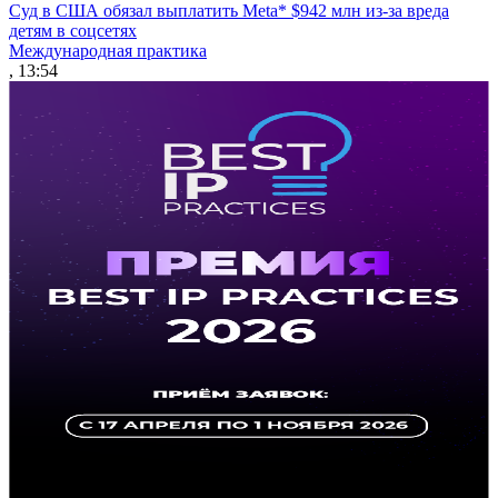
Суд в США обязал выплатить Meta* $942 млн из-за вреда
детям в соцсетях
Международная практика
, 13:54