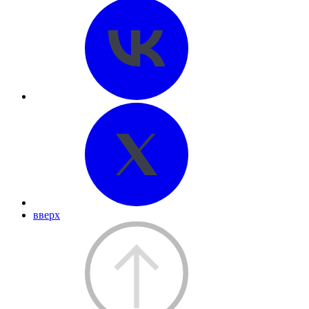
вверх