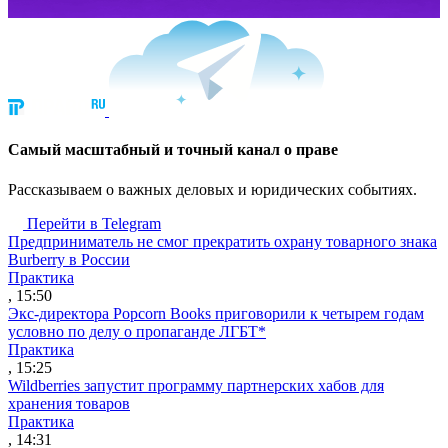
Cамый масштабный и точный канал о праве
Рассказываем о важных деловых и юридических событиях.
Перейти в Telegram
Предприниматель не смог прекратить охрану товарного знака
Burberry в России
Практика
, 15:50
Экс-директора Popcorn Books приговорили к четырем годам
условно по делу о пропаганде ЛГБТ*
Практика
, 15:25
Wildberries запустит программу партнерских хабов для
хранения товаров
Практика
, 14:31