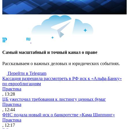
Cамый масштабный и точный канал о праве
Рассказываем о важных деловых и юридических событиях.
Перейти в Telegram
Кассация разрешила рассмотреть в РФ иск к «Альфа-Банку»
по еврооблигациям
Практика
, 13:28
ЦБ ужесточил требования к листингу ценных бумаг
Практика
, 12:44
ФНС подала новый иск о банкротстве «Кама Шиппинг»
Практика
, 12:17