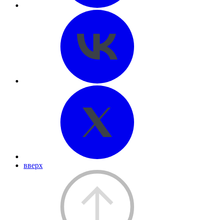
вверх