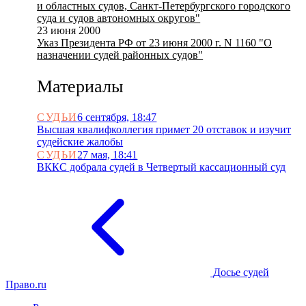
и областных судов, Санкт-Петербургского городского
суда и судов автономных округов"
23 июня 2000
Указ Президента РФ от 23 июня 2000 г. N 1160 "О
назначении судей районных судов"
Материалы
СУДЬИ
6 сентября, 18:47
Высшая квалифколлегия примет 20 отставок и изучит
судейские жалобы
СУДЬИ
27 мая, 18:41
ВККС добрала судей в Четвертый кассационный суд
Досье судей
Право.ru