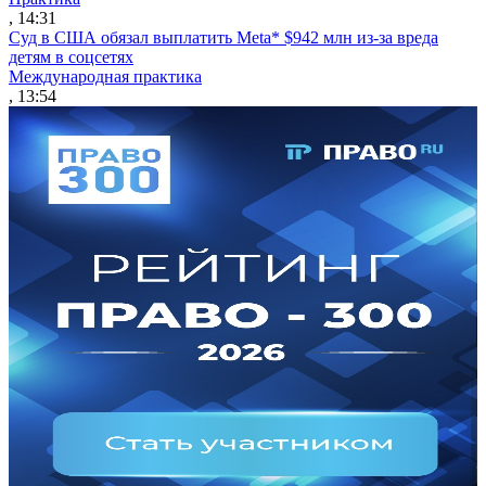
, 14:31
Суд в США обязал выплатить Meta* $942 млн из-за вреда
детям в соцсетях
Международная практика
, 13:54