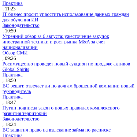
Практика
, 11:23
IT-бизнес просит упростить использование данных граждан
для обучения ИИ
Законодательство
, 10:59
Утренний обзор за 6 августа: ужесточение закупок
иностранной техники и рост рынка M&A за счет
национализации
Обзор СМИ
, 09:26
Росимущество проведет новый аукцион по продаже активов
Global Spirits
Практика
, 18:50
ВС решит, отвечает ли по долгам брошенной компании новый
руководитель
Практика
, 18:47
Путин подписал закон о новых правилах комплексного
развития территорий
Законодательство
, 18:24
ВС защитил право на взыскание займа по расписке
Практика