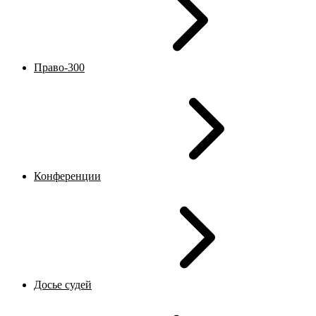
Право-300
Конференции
Досье судей