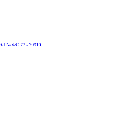
ЭЛ № ФС 77 - 79910
.