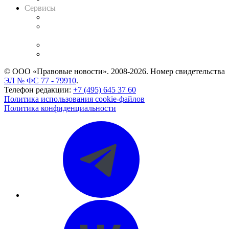
Сервисы
Справочно-правовая система
Casebook: мониторинг дел
и компаний
Caselook: поиск и анализ практики
CASE.ONE: управление юридической службой
© ООО «Правовые новости». 2008-2026.
Номер свидетельства
ЭЛ № ФС 77 - 79910
.
Телефон редакции:
+7 (495) 645 37 60
Политика использования cookie-файлов
Политика конфиденциальности