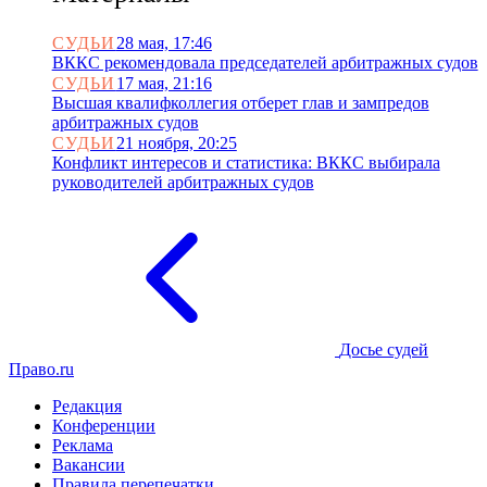
СУДЬИ
28 мая, 17:46
ВККС рекомендовала председателей арбитражных судов
СУДЬИ
17 мая, 21:16
Высшая квалифколлегия отберет глав и зампредов
арбитражных судов
СУДЬИ
21 ноября, 20:25
Конфликт интересов и статистика: ВККС выбирала
руководителей арбитражных судов
Досье судей
Право.ru
Редакция
Конференции
Реклама
Вакансии
Правила перепечатки