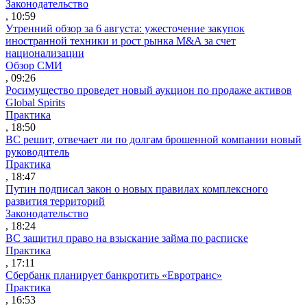
Законодательство
, 10:59
Утренний обзор за 6 августа: ужесточение закупок
иностранной техники и рост рынка M&A за счет
национализации
Обзор СМИ
, 09:26
Росимущество проведет новый аукцион по продаже активов
Global Spirits
Практика
, 18:50
ВС решит, отвечает ли по долгам брошенной компании новый
руководитель
Практика
, 18:47
Путин подписал закон о новых правилах комплексного
развития территорий
Законодательство
, 18:24
ВС защитил право на взыскание займа по расписке
Практика
, 17:11
Сбербанк планирует банкротить «Евротранс»
Практика
, 16:53