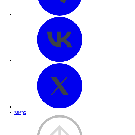
вверх