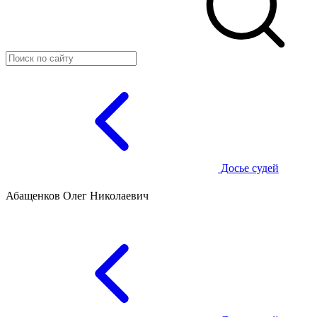
Досье судей
Абащенков Олег Николаевич