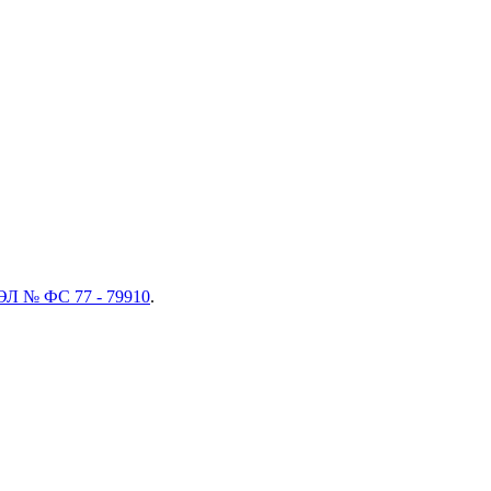
ЭЛ № ФС 77 - 79910
.