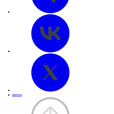
вверх