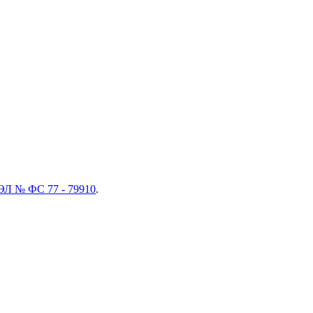
ЭЛ № ФС 77 - 79910
.