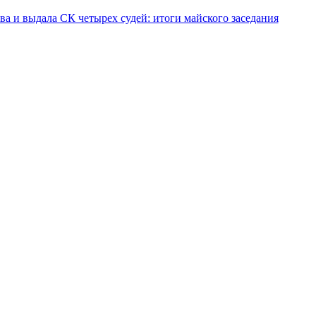
а и выдала СК четырех судей: итоги майского заседания