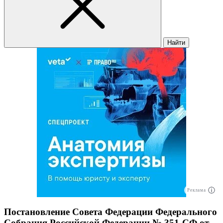
Найти
Реклама
Постановление Совета Федерации Федерального
Собрания Российской Федерации № 351-СФ от