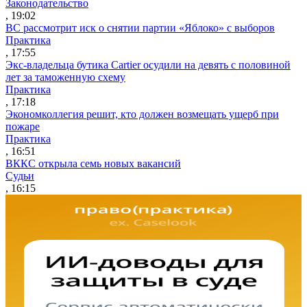
Законодательство
, 19:02
ВС рассмотрит иск о снятии партии «Яблоко» с выборов
Практика
, 17:55
Экс-владельца бутика Cartier осудили на девять с половиной
лет за таможенную схему
Практика
, 17:18
Экономколлегия решит, кто должен возмещать ущерб при
пожаре
Практика
, 16:51
ВККС открыла семь новых вакансий
Судьи
, 16:15