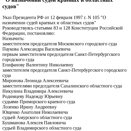
судов"
Указ Президента РФ от 12 февраля 1997 г. N 105 "О
назначении судей краевых и областных судов"
Руководствуясь статьями 83 и 128 Конституции Российской
Федерации, постановляю:
Назначить:
заместителем председателя Московского городского суда
Паукова Александра Васильевича
первым заместителем председателя Санкт-Петербургского
городского суда
Епифанову Валентину Николаевну
заместителем председателя Санкт-Петербургского городского
суда
Миронова Леонида Алексеевича
заместителями председателя Сахалинского областного суда
Никулина Владимира Алексеевича
Родимцеву Надежду Юрьевну
судьями Приморского краевого суда
Лозенко Ирину Андреевну
Ющенко Анатолия Николаевича
судьей Амурского областного суда
Бушманова Алексея Павловича
судьей Владимирского областного суда