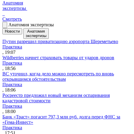
Анатомия
экспертизы
Смотреть
Анатомия экспертизы
Новости
Анатомия
экспертизы
Путин разрешил приватизацию аэропорта Шереметьево
Практика
, 19:07
Wildberries начнет страховать товары от ударов дронов
Практика
, 18:56
ВС уточнил, когда дело можно пересмотреть по вновь
открывшимся обстоятельствам
Практика
, 18:06
Росреестр предложил новый механизм оспаривания
кадастровой стоимости
Практика
, 18:00
Банк «Траст» погасит 797,3 млн руб. долга перед ФНС за
«Гема-Инвест»
Практика
, 17:51