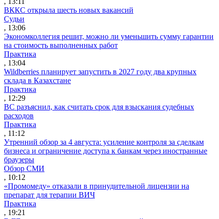
, 13:11
ВККС открыла шесть новых вакансий
Судьи
, 13:06
Экономколлегия решит, можно ли уменьшить сумму гарантии
на стоимость выполненных работ
Практика
, 13:04
Wildberries планирует запустить в 2027 году два крупных
склада в Казахстане
Практика
, 12:29
ВС разъяснил, как считать срок для взыскания судебных
расходов
Практика
, 11:12
Утренний обзор за 4 августа: усиление контроля за сделкам
бизнеса и ограничение доступа к банкам через иностранные
браузеры
Обзор СМИ
, 10:12
«Промомеду» отказали в принудительной лицензии на
препарат для терапии ВИЧ
Практика
, 19:21