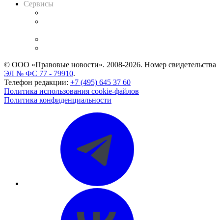
Сервисы
Справочно-правовая система
Casebook: мониторинг дел
и компаний
Caselook: поиск и анализ практики
CASE.ONE: управление юридической службой
© ООО «Правовые новости». 2008-2026.
Номер свидетельства
ЭЛ № ФС 77 - 79910
.
Телефон редакции:
+7 (495) 645 37 60
Политика использования cookie-файлов
Политика конфиденциальности