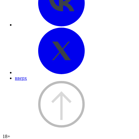
вверх
18+