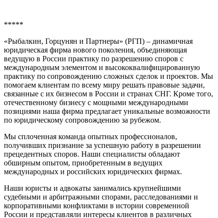
*****
«Рыбалкин, Горцунян и Партнеры» (РГП) – динамичная
юридическая фирма нового поколения, объединяющая
ведущую в России практику по разрешению споров с
международным элементом и высококвалифицированную
практику по сопровождению сложных сделок и проектов. Мы
помогаем клиентам по всему миру решать правовые задачи,
связанные с их бизнесом в России и странах СНГ. Кроме того,
отечественному бизнесу с мощными международными
позициями наша фирма предлагает уникальные возможности
по юридическому сопровождению за рубежом.
Мы сплоченная команда опытных профессионалов,
получивших признание за успешную работу в разрешении
прецедентных споров. Наши специалисты обладают
обширным опытом, приобретенным в ведущих
международных и российских юридических фирмах.
Наши юристы и адвокаты занимались крупнейшими
судебными и арбитражными спорами, расследованиями и
корпоративными конфликтами в истории современной
России и представляли интересы клиентов в различных