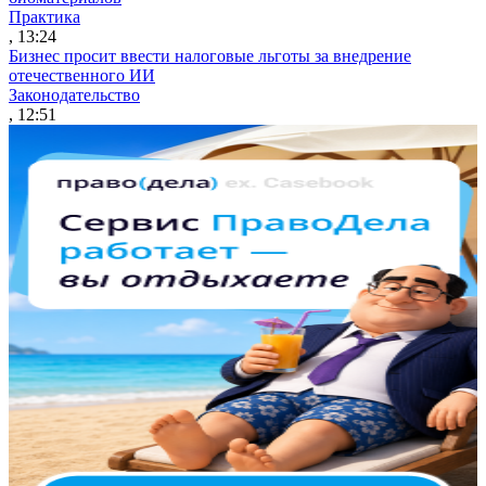
Практика
, 13:24
Бизнес просит ввести налоговые льготы за внедрение
отечественного ИИ
Законодательство
, 12:51