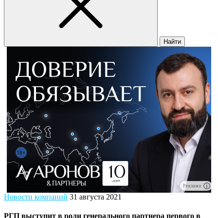
Найти
Реклама
Новости компаний
31 августа 2021
РГП выступит в роли генерального партнера первого в