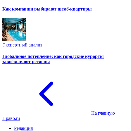
Как компании выбирают штаб-квартиры
Экспертный анализ
Глобальное потепление: как городские курорты
завоёвывают регионы
На главную
Право.ru
Редакция