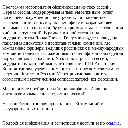
Программа мероприятия сформирована из трех сессий.
Первая сессия, модерируемая Ильей Рыбалкиным, будет
посвящена обсуждению «внутренних» и «внешних»
расследований в России, их специфике и возрастающей
значимости; в частности, будет затронута тема расследования
киберпреступлений. В рамках второй сессии под
модераторством Лорда Питера Голдсмита будет проведена
панельная дискуссия с представителями компаний, где
комплайенс-офицеры ведущих российских и международных
компаний поделятся сложностями и спецификой соблюдения
нормативных требований. Участники третьей сессии,
модератором которой выступит советник РГП Анастасия
Константинова, уделят внимание практическим советам по
ведению бизнеса в России. Мероприятие завершится
совместным выступлением сопредседателей конференции.
Мероприятие пройдет онлайн на платформе Zoom на
английском языке с переводом на русский.
Участие бесплатно для представителей компаний и
государственных органов.
Подробная информация и регистрация доступны по
ссылке
.