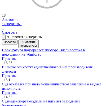
18+
Анатомия
экспертизы
Смотреть
Анатомия экспертизы
Новости
Анатомия
экспертизы
Прокуратура подозревает экс-мэра Владивостока в
покушении на убийство
Практика
, 16:35
В Омске банкротят единственного в РФ производителя
фунчозы
Практика
, 15:11
Суд отказался признать мошенничеством заявление о выдаче
исполлиста
Практика
, 14:53
Судмедэксперта осудили на пять лет за подмену
биоматериалов