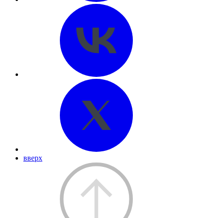
вверх