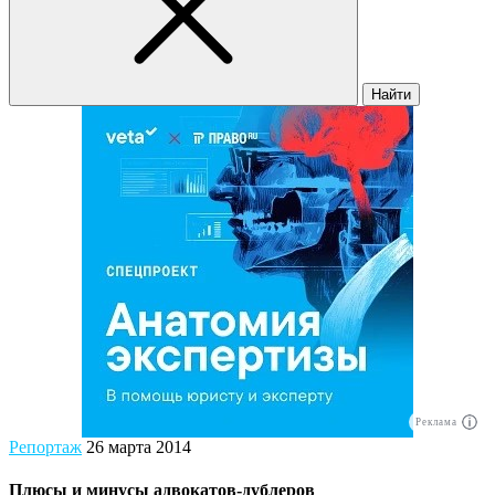
Найти
Реклама
Репортаж
26 марта 2014
Плюсы и минусы адвокатов-дублеров