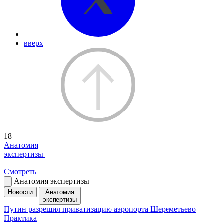
вверх
18+
Анатомия
экспертизы
Смотреть
Анатомия экспертизы
Новости
Анатомия
экспертизы
Путин разрешил приватизацию аэропорта Шереметьево
Практика