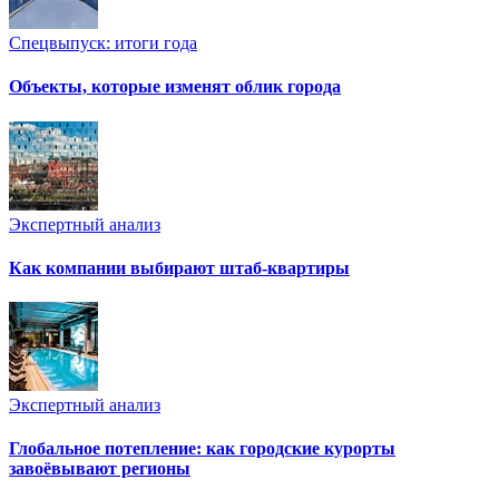
Спецвыпуск: итоги года
Объекты, которые изменят облик города
Экспертный анализ
Как компании выбирают штаб-квартиры
Экспертный анализ
Глобальное потепление: как городские курорты
завоёвывают регионы