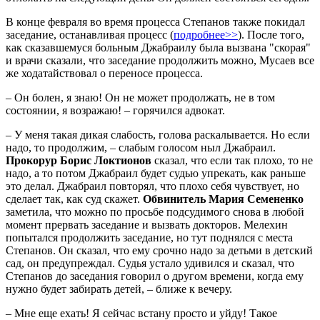
В конце февраля во время процесса Степанов также покидал
заседание, останавливая процесс (
подробнее>>
). После того,
как сказавшемуся больным Джабраилу была вызвана "скорая"
и врачи сказали, что заседание продолжить можно, Мусаев все
же ходатайствовал о переносе процесса.
– Он болен, я знаю! Он не может продолжать, не в том
состоянии, я возражаю! – горячился адвокат.
– У меня такая дикая слабость, голова раскалывается. Но если
надо, то продолжим, – слабым голосом ныл Джабраил.
Прокорур Борис Локтионов
сказал, что если так плохо, то не
надо, а то потом Джабраил будет судью упрекать, как раньше
это делал. Джабраил повторял, что плохо себя чувствует, но
сделает так, как суд скажет.
Обвинитель Мария Семененко
заметила, что можно по просьбе подсудимого снова в любой
момент прервать заседание и вызвать докторов. Мелехин
попытался продолжить заседание, но тут поднялся с места
Степанов. Он сказал, что ему срочно надо за детьми в детский
сад, он предупреждал. Судья устало удивился и сказал, что
Степанов до заседания говорил о другом времени, когда ему
нужно будет забирать детей, – ближе к вечеру.
– Мне еще ехать! Я сейчас встану просто и уйду! Такое