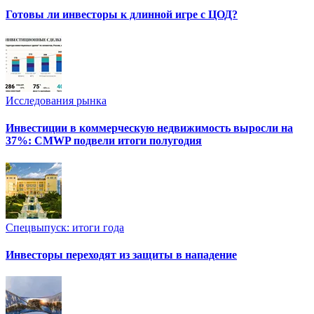
Готовы ли инвесторы к длинной игре с ЦОД?
Исследования рынка
Инвестиции в коммерческую недвижимость выросли на
37%: CMWP подвели итоги полугодия
Спецвыпуск: итоги года
Инвесторы переходят из защиты в нападение