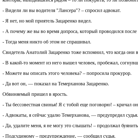
- Видели ли вы водителя "Лансера"? – спросил адвокат.
- Я нет, но мой приятель Зацаренко видел.
- А почему же вы во время допроса, который проводился после
- Тогда меня никто об этом не спрашивал.
Свидетель Анатолий Зацаренко тоже вспомнил, что когда они 
- В какой-то момент из него вышел человек, пробежал, согнувши
- Можете вы описать этого человека? – попросила прокурор.
- Да вот он, — показал на Темерханова Зацаренко.
Обвиняемый пришел в ярость.
- Ты бессовестная свинья! Я с тобой еще поговорю! – кричал о
- Адвокаты, я сейчас удалю Темерханова, — предупредил судья
- Да, удалите меня, я не могу это слышать! – продолжал буянит
- Подсудимому – предупреждение, — сообщил судья.