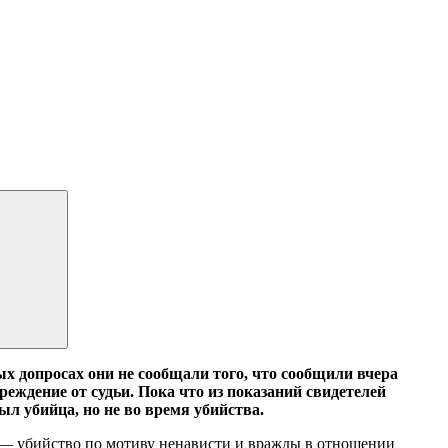
ых допросах они не сообщали того, что сообщили вчера
реждение от судьи. Пока что из показаний свидетелей
л убийца, но не во время убийства.
К — убийство по мотиву ненависти и вражды в отношении