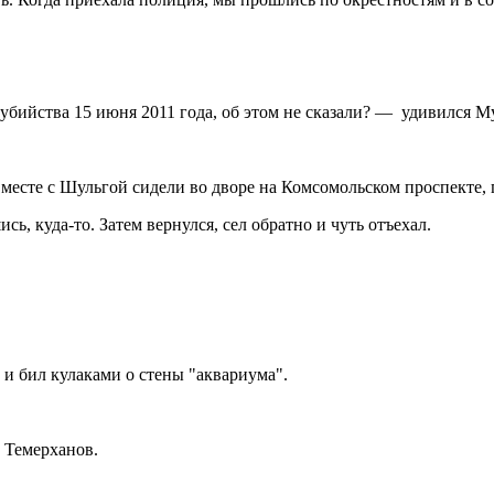
 убийства 15 июня 2011 года, об этом не сказали? — удивился М
вместе с Шульгой сидели во дворе на Комсомольском проспекте,
сь, куда-то. Затем вернулся, сел обратно и чуть отъехал.
н и бил кулаками о стены "аквариума".
.
ь Темерханов.