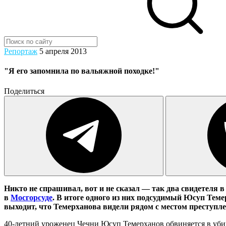
Репортаж
5 апреля 2013
"Я его запомнила по вальяжной походке!"
Поделиться
Никто не спрашивал, вот и не сказал — так два свидетеля 
в
Мосгорсуде
. В итоге одного из них подсудимый Юсуп Теме
выходит, что Темерханова видели рядом с местом преступле
40-летний уроженец Чечни Юсуп Темерханов обвиняется в уби