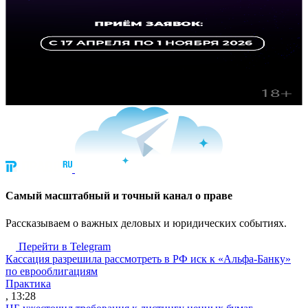
Cамый масштабный и точный канал о праве
Рассказываем о важных деловых и юридических событиях.
Перейти в Telegram
Кассация разрешила рассмотреть в РФ иск к «Альфа-Банку»
по еврооблигациям
Практика
, 13:28