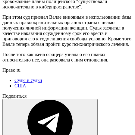
кровожадные планы полицейского "существовали
исключительно в киберпространстве".
При этом суд признал Валле виновным в использовании базы
данных правоохранительных органов страны с целью
получения личной информации женщин. Судья засчитал в
качестве наказания осужденному срок его ареста и
приговорил его к году лишения свободы условно. Кроме того,
Валле теперь обязан пройти курс психиатрического лечения.
После того как жена офицера узнала о его планах
относительно нее, она разорвала с ним отношения.
Право.ru
Суды и судьи
США
Поделиться