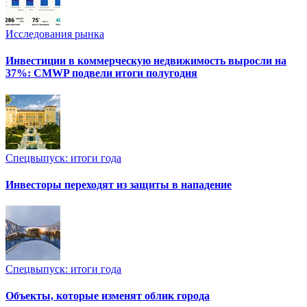
Исследования рынка
Инвестиции в коммерческую недвижимость выросли на
37%: CMWP подвели итоги полугодия
Спецвыпуск: итоги года
Инвесторы переходят из защиты в нападение
Спецвыпуск: итоги года
Объекты, которые изменят облик города