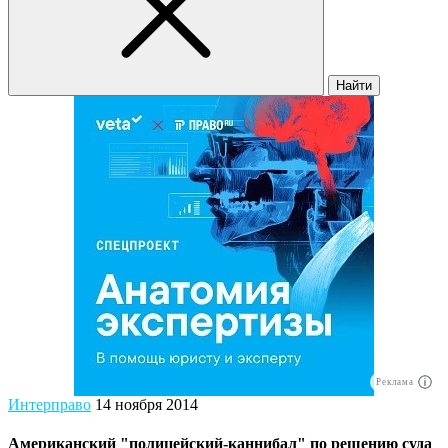
Найти
Реклама
Интерправо
14 ноября 2014
Американский "полицейский-каннибал" по решению суда