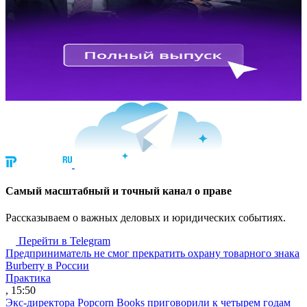
Cамый масштабный и точный канал о праве
Рассказываем о важных деловых и юридических событиях.
Перейти в Telegram
Предприниматель не смог прекратить охрану товарного знака
Burberry в России
Практика
, 15:50
Экс-директора Popcorn Books приговорили к четырем годам