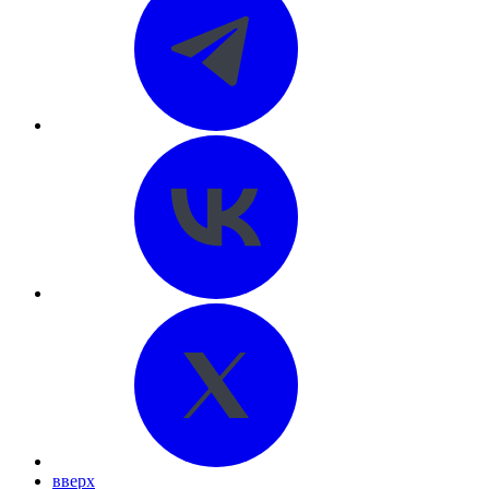
вверх