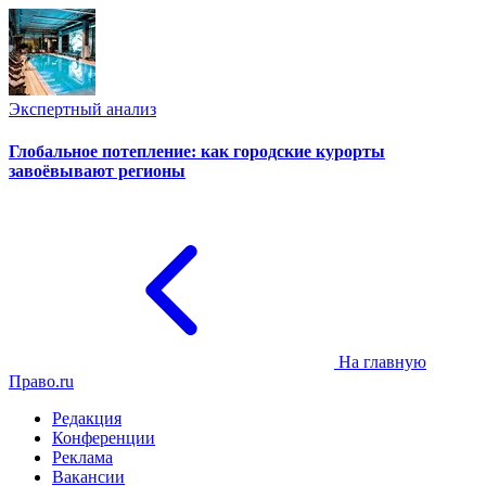
Экспертный анализ
Глобальное потепление: как городские курорты
завоёвывают регионы
На главную
Право.ru
Редакция
Конференции
Реклама
Вакансии