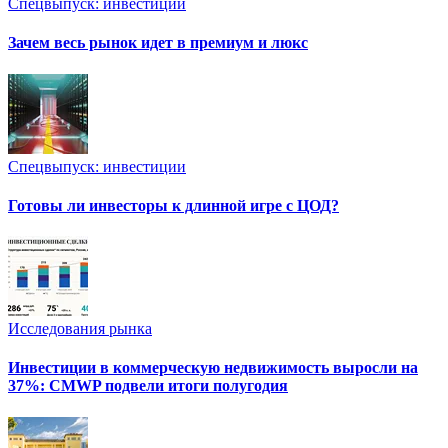
Спецвыпуск: инвестиции
Зачем весь рынок идет в премиум и люкс
Спецвыпуск: инвестиции
Готовы ли инвесторы к длинной игре с ЦОД?
Исследования рынка
Инвестиции в коммерческую недвижимость выросли на
37%: CMWP подвели итоги полугодия