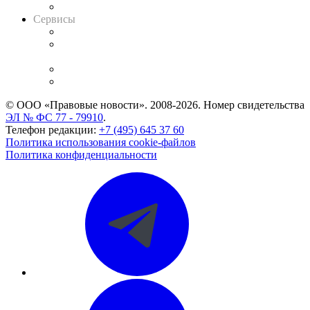
Вакансии для юристов
Сервисы
Справочно-правовая система
Casebook: мониторинг дел
и компаний
Caselook: поиск и анализ практики
CASE.ONE: управление юридической службой
© ООО «Правовые новости». 2008-2026.
Номер свидетельства
ЭЛ № ФС 77 - 79910
.
Телефон редакции:
+7 (495) 645 37 60
Политика использования cookie-файлов
Политика конфиденциальности