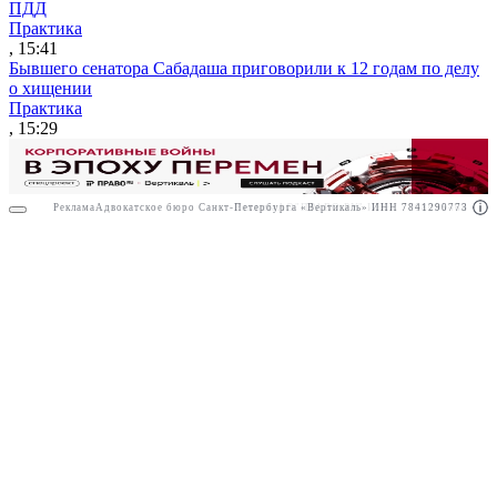
ПДД
Практика
, 15:41
Бывшего сенатора Сабадаша приговорили к 12 годам по делу
о хищении
Практика
, 15:29
Реклама
Адвокатское бюро Санкт-Петербурга «Вертикаль» ИНН 7841290773
Реклама
АО"ПРАВО.РУ" ИНН: 7708095468