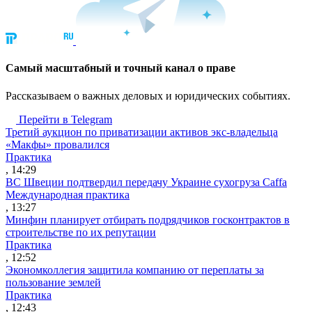
Cамый масштабный и точный канал о праве
Рассказываем о важных деловых и юридических событиях.
Перейти в Telegram
Третий аукцион по приватизации активов экс-владельца
«Макфы» провалился
Практика
, 14:29
ВС Швеции подтвердил передачу Украине сухогруза Caffa
Международная практика
, 13:27
Минфин планирует отбирать подрядчиков госконтрактов в
строительстве по их репутации
Практика
, 12:52
Экономколлегия защитила компанию от переплаты за
пользование землей
Практика
, 12:43