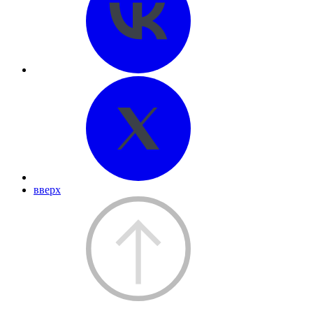
вверх