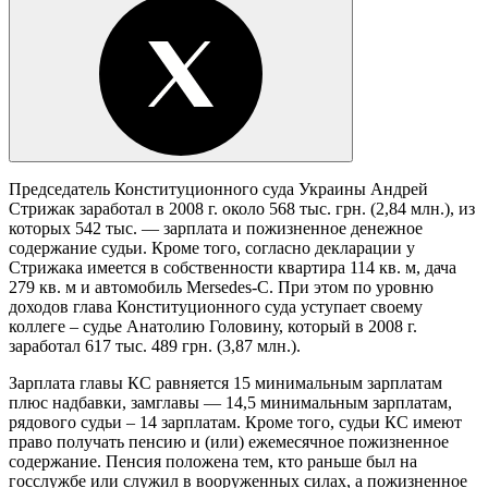
Председатель Конституционного суда Украины Андрей
Стрижак заработал в 2008 г. около 568 тыс. грн. (2,84 млн.), из
которых 542 тыс. — зарплата и пожизненное денежное
содержание судьи. Кроме того, согласно декларации у
Стрижака имеется в собственности квартира 114 кв. м, дача
279 кв. м и автомобиль Mersedes-C. При этом по уровню
доходов глава Конституционного суда уступает своему
коллеге – судье Анатолию Головину, который в 2008 г.
заработал 617 тыс. 489 грн. (3,87 млн.).
Зарплата главы КС равняется 15 минимальным зарплатам
плюс надбавки, замглавы — 14,5 минимальным зарплатам,
рядового судьи – 14 зарплатам. Кроме того, судьи КС имеют
право получать пенсию и (или) ежемесячное пожизненное
содержание. Пенсия положена тем, кто раньше был на
госслужбе или служил в вооруженных силах, а пожизненное