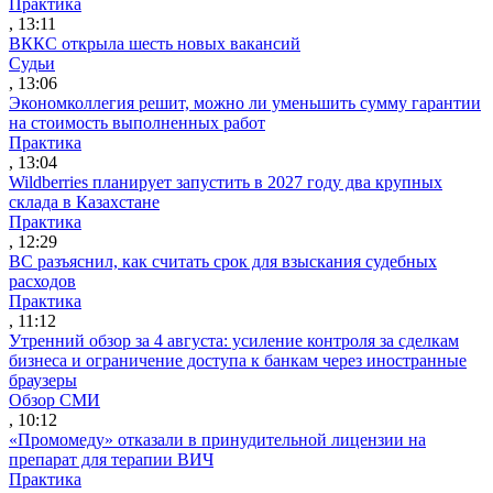
Практика
, 13:11
ВККС открыла шесть новых вакансий
Судьи
, 13:06
Экономколлегия решит, можно ли уменьшить сумму гарантии
на стоимость выполненных работ
Практика
, 13:04
Wildberries планирует запустить в 2027 году два крупных
склада в Казахстане
Практика
, 12:29
ВС разъяснил, как считать срок для взыскания судебных
расходов
Практика
, 11:12
Утренний обзор за 4 августа: усиление контроля за сделкам
бизнеса и ограничение доступа к банкам через иностранные
браузеры
Обзор СМИ
, 10:12
«Промомеду» отказали в принудительной лицензии на
препарат для терапии ВИЧ
Практика