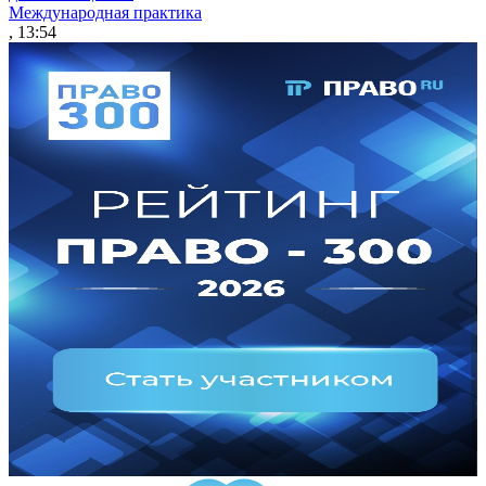
Международная практика
, 13:54