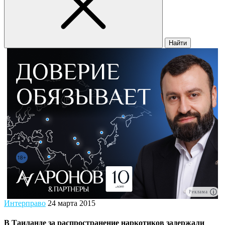
Найти
Реклама
Интерправо
24 марта 2015
В Таиланде за распространение наркотиков задержали