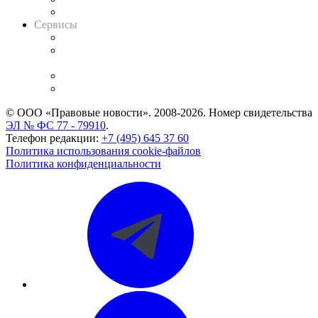
Вакансии для юристов
Сервисы
Справочно-правовая система
Casebook: мониторинг дел
и компаний
Caselook: поиск и анализ практики
CASE.ONE: управление юридической службой
© ООО «Правовые новости». 2008-2026.
Номер свидетельства
ЭЛ № ФС 77 - 79910
.
Телефон редакции:
+7 (495) 645 37 60
Политика использования cookie-файлов
Политика конфиденциальности