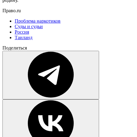
родину.
Право.ru
Проблема наркотиков
Суды и судьи
Россия
Таиланд
Поделиться