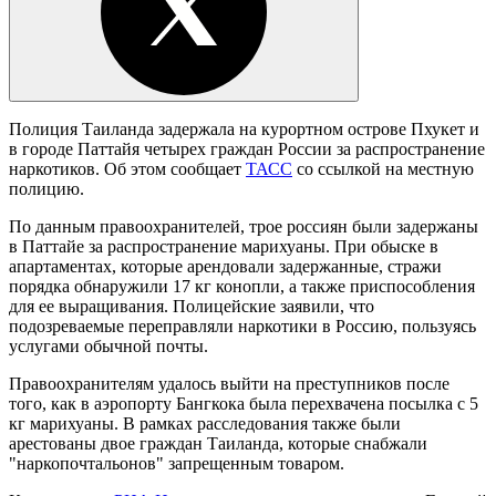
Полиция Таиланда задержала на курортном острове Пхукет и
в городе Паттайя четырех граждан России за распространение
наркотиков. Об этом сообщает
ТАСС
со ссылкой на местную
полицию.
По данным правоохранителей, трое россиян были задержаны
в Паттайе за распространение марихуаны. При обыске в
апартаментах, которые арендовали задержанные, стражи
порядка обнаружили 17 кг конопли, а также приспособления
для ее выращивания. Полицейские заявили, что
подозреваемые переправляли наркотики в Россию, пользуясь
услугами обычной почты.
Правоохранителям удалось выйти на преступников после
того, как в аэропорту Бангкока была перехвачена посылка с 5
кг марихуаны. В рамках расследования также были
арестованы двое граждан Таиланда, которые снабжали
"наркопочтальонов" запрещенным товаром.