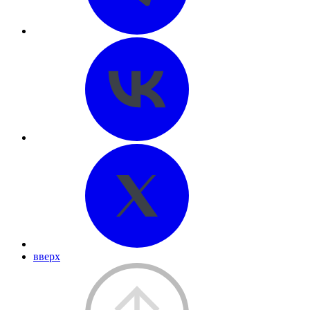
вверх