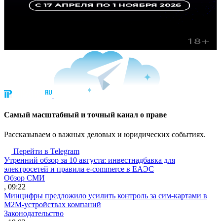
Cамый масштабный и точный канал о праве
Рассказываем о важных деловых и юридических событиях.
Перейти в Telegram
Утренний обзор за 10 августа: инвестнадбавка для
электросетей и правила e-commerce в ЕАЭС
Обзор СМИ
, 09:22
Минцифры предложило усилить контроль за сим-картами в
M2M-устройствах компаний
Законодательство