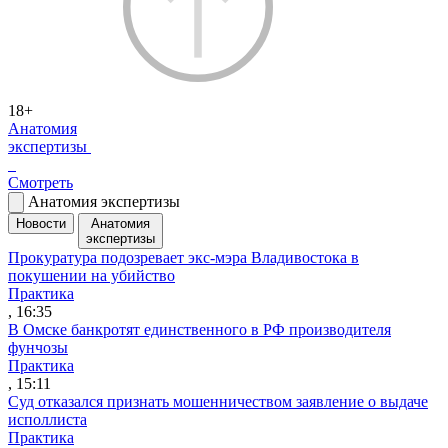
18+
Анатомия
экспертизы
Смотреть
Анатомия экспертизы
Новости
Анатомия
экспертизы
Прокуратура подозревает экс-мэра Владивостока в
покушении на убийство
Практика
, 16:35
В Омске банкротят единственного в РФ производителя
фунчозы
Практика
, 15:11
Суд отказался признать мошенничеством заявление о выдаче
исполлиста
Практика