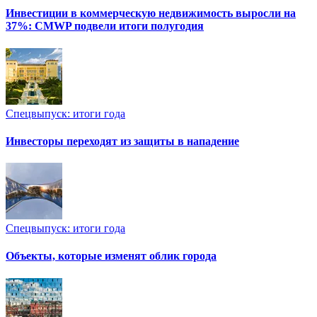
Инвестиции в коммерческую недвижимость выросли на
37%: CMWP подвели итоги полугодия
Спецвыпуск: итоги года
Инвесторы переходят из защиты в нападение
Спецвыпуск: итоги года
Объекты, которые изменят облик города