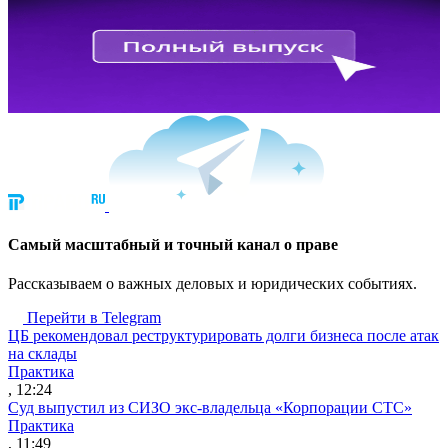
Cамый масштабный и точный канал о праве
Рассказываем о важных деловых и юридических событиях.
Перейти в Telegram
ЦБ рекомендовал реструктурировать долги бизнеса после атак
на склады
Практика
, 12:24
Суд выпустил из СИЗО экс-владельца «Корпорации СТС»
Практика
, 11:49