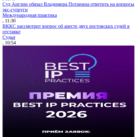
Суд Англии обязал Владимира Потанина ответить на вопросы
экс-супруги
Международная практика
, 11:30
ВККС рассмотрит вопрос об аресте двух ростовских судей в
отставке
Судьи
, 10:54