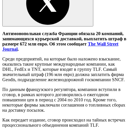
Антимонопольная служба Франции обязала 20 компаний,
занимающихся курьерской доставкой, выплатить штраф в
размере 672 млн евро. Об этом сообщает
The Wall Street
Journal
.
Среди предприятий, на которые было наложено взыскание,
оказались такие крупные международные компании, как
DHL, FedEx и TNT, которые входят в группу TLF. Самый
значительный штраф (196 млн евро) должна заплатить фирма
Geodis, подразделение железнодорожной госкомпании SNCF.
По данным французского регулятора, компании вступили в
сговор, в рамках которого договорились о ежегодном
повышении цен в период с 2004 по 2010 год. Кроме того,
некоторые фирмы заключали соглашения о топливных сборах
на доставку посылок.
Как передает издание, сговор происходил на тайных встречах
процессионального объединения компаний TLF.