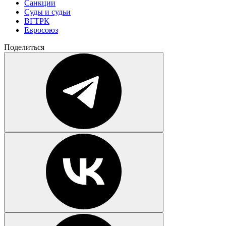
Санкции
Суды и судьи
ВГТРК
Евросоюз
Поделиться