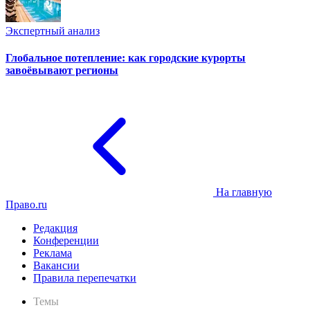
Экспертный анализ
Глобальное потепление: как городские курорты
завоёвывают регионы
На главную
Право.ru
Редакция
Конференции
Реклама
Вакансии
Правила перепечатки
Темы