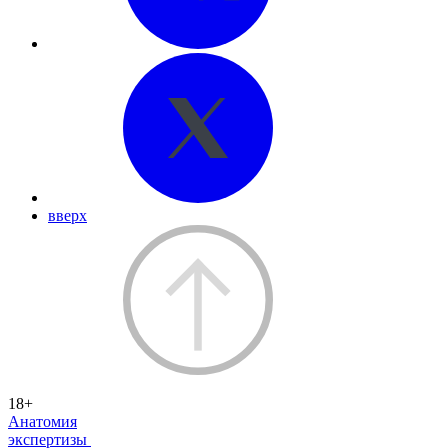
вверх
18+
Анатомия
экспертизы