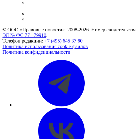
Casebook: мониторинг дел
и компаний
Caselook: поиск и анализ практики
CASE.ONE: управление юридической службой
© ООО «Правовые новости». 2008-2026.
Номер свидетельства
ЭЛ № ФС 77 - 79910
.
Телефон редакции:
+7 (495) 645 37 60
Политика использования cookie-файлов
Политика конфиденциальности