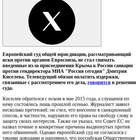
Европейский суд общей юрисдикции, рассматривающий
иски против органов Евросоюза, не стал снимать
введенные из-за присоединения Крыма к России санкции
против гендиректора МИА "Россия сегодня" Дмитрия
Киселева. Телеведущий обязан оплатить издержки,
связанные с рассмотрением его дела,
говорится
в решении
суда.
Кисилев обратился с иском в мае 2015 года, а слушания по
нему состоялись лишь прошлой осенью. Журналист заявил
несколько претензий: он счел, что внесение в санкционный
список, в частности, нарушило его права на свободу слову и
защиту своих интересов. Также он указал, что Совет ЕС не
назвал точные и конкретные причины выдвинутых против
него обвинений. Однако европейский суд не согласился с
такими доводами и напомнил, что российская Общественная