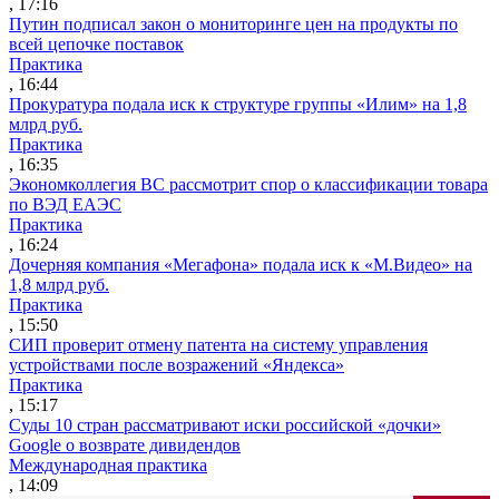
, 17:16
Путин подписал закон о мониторинге цен на продукты по
всей цепочке поставок
Практика
, 16:44
Прокуратура подала иск к структуре группы «Илим» на 1,8
млрд руб.
Практика
, 16:35
Экономколлегия ВС рассмотрит спор о классификации товара
по ВЭД ЕАЭС
Практика
, 16:24
Дочерняя компания «Мегафона» подала иск к «М.Видео» на
1,8 млрд руб.
Практика
, 15:50
СИП проверит отмену патента на систему управления
устройствами после возражений «Яндекса»
Практика
, 15:17
Суды 10 стран рассматривают иски российской «дочки»
Google о возврате дивидендов
Международная практика
, 14:09