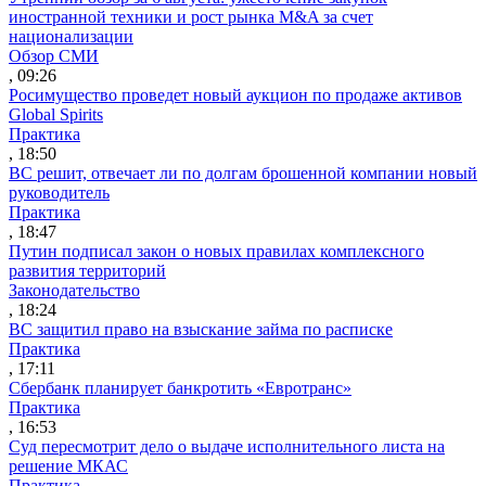
иностранной техники и рост рынка M&A за счет
национализации
Обзор СМИ
, 09:26
Росимущество проведет новый аукцион по продаже активов
Global Spirits
Практика
, 18:50
ВС решит, отвечает ли по долгам брошенной компании новый
руководитель
Практика
, 18:47
Путин подписал закон о новых правилах комплексного
развития территорий
Законодательство
, 18:24
ВС защитил право на взыскание займа по расписке
Практика
, 17:11
Сбербанк планирует банкротить «Евротранс»
Практика
, 16:53
Суд пересмотрит дело о выдаче исполнительного листа на
решение МКАС
Практика