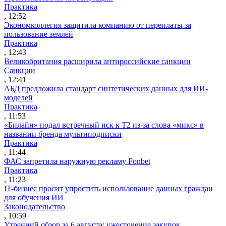
Практика
, 12:52
Экономколлегия защитила компанию от переплаты за
пользование землей
Практика
, 12:43
Великобритания расширила антироссийские санкции
Санкции
, 12:41
АБД предложила стандарт синтетических данных для ИИ-
моделей
Практика
, 11:53
«Билайн» подал встречный иск к Т2 из-за слова «микс» в
названии бренда мультиподписки
Практика
, 11:44
ФАС запретила наружную рекламу Fonbet
Практика
, 11:23
IT-бизнес просит упростить использование данных граждан
для обучения ИИ
Законодательство
, 10:59
Утренний обзор за 6 августа: ужесточение закупок