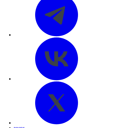
вверх