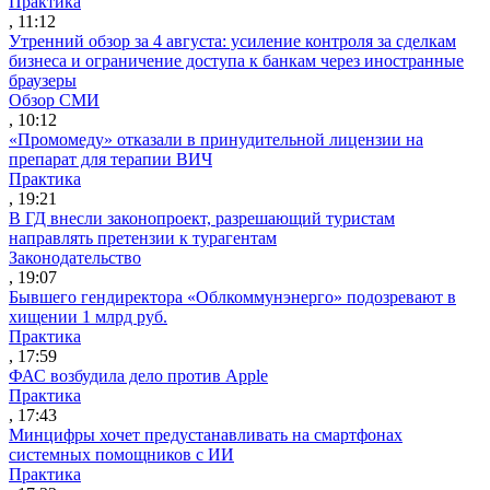
Практика
, 11:12
Утренний обзор за 4 августа: усиление контроля за сделкам
бизнеса и ограничение доступа к банкам через иностранные
браузеры
Обзор СМИ
, 10:12
«Промомеду» отказали в принудительной лицензии на
препарат для терапии ВИЧ
Практика
, 19:21
В ГД внесли законопроект, разрешающий туристам
направлять претензии к турагентам
Законодательство
, 19:07
Бывшего гендиректора «Облкоммунэнерго» подозревают в
хищении 1 млрд руб.
Практика
, 17:59
ФАС возбудила дело против Apple
Практика
, 17:43
Минцифры хочет предустанавливать на смартфонах
системных помощников с ИИ
Практика