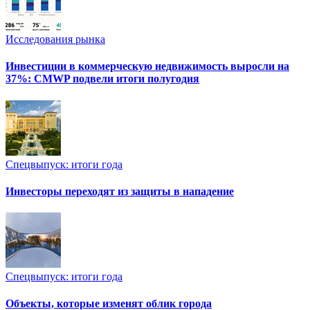
Исследования рынка
Инвестиции в коммерческую недвижимость выросли на
37%: CMWP подвели итоги полугодия
Спецвыпуск: итоги года
Инвесторы переходят из защиты в нападение
Спецвыпуск: итоги года
Объекты, которые изменят облик города