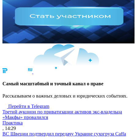
Cамый масштабный и точный канал о праве
Рассказываем о важных деловых и юридических событиях.
Перейти в Telegram
Третий аукцион по приватизации активов экс-владельца
«Макфы» провалился
Практика
, 14:29
ВС Швеции подтвердил передачу Украине сухогруза Caffa