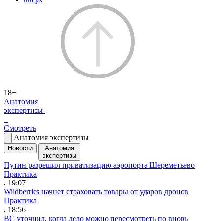
18+
Анатомия
экспертизы
Смотреть
Анатомия экспертизы
Новости
Анатомия
экспертизы
Путин разрешил приватизацию аэропорта Шереметьево
Практика
, 19:07
Wildberries начнет страховать товары от ударов дронов
Практика
, 18:56
ВС уточнил, когда дело можно пересмотреть по вновь