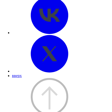
вверх