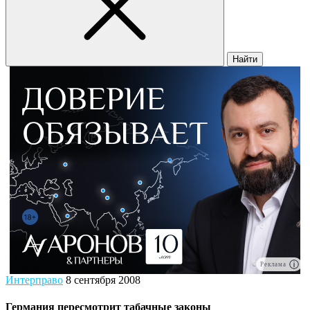
Найти
Реклама
Интерправо
8 сентября 2008
Германия пересмотрит табачные законы