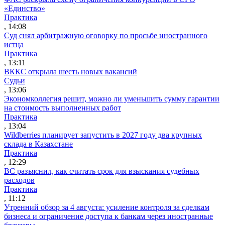
«Единство»
Практика
, 14:08
Суд снял арбитражную оговорку по просьбе иностранного
истца
Практика
, 13:11
ВККС открыла шесть новых вакансий
Судьи
, 13:06
Экономколлегия решит, можно ли уменьшить сумму гарантии
на стоимость выполненных работ
Практика
, 13:04
Wildberries планирует запустить в 2027 году два крупных
склада в Казахстане
Практика
, 12:29
ВС разъяснил, как считать срок для взыскания судебных
расходов
Практика
, 11:12
Утренний обзор за 4 августа: усиление контроля за сделкам
бизнеса и ограничение доступа к банкам через иностранные