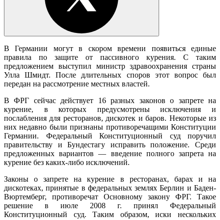
В Германии могут в скором времени появиться единые
правила по защите от пассивного курения. С таким
предложением выступил министр здравоохранения страны
Улла Шмидт. После длительных споров этот вопрос был
передан на рассмотрение местных властей.
В ФРГ сейчас действует 16 разных законов о запрете на
курение, в которых предусмотрены исключения и
послабления для ресторанов, дискотек и баров. Некоторые из
них недавно были признаны противоречащими Конституции
Германии. Федеральный Конституционный суд поручил
правительству и Бундестагу исправить положение. Среди
предложенных вариантов — введение полного запрета на
курение без каких-либо исключений.
Законы о запрете на курение в ресторанах, барах и на
дискотеках, принятые в федеральных землях Берлин и Баден-
Вюртемберг, противоречат Основному закону ФРГ. Такое
решение в июле 2008 г. принял Федеральный
Конституционный суд. Таким образом, иски нескольких