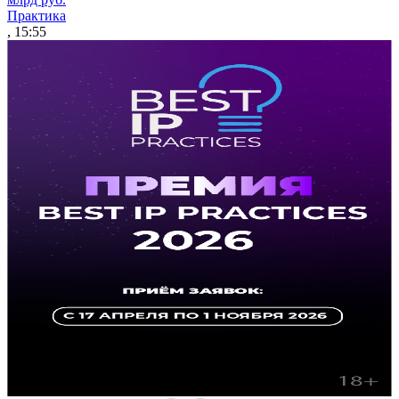
Практика
, 15:55