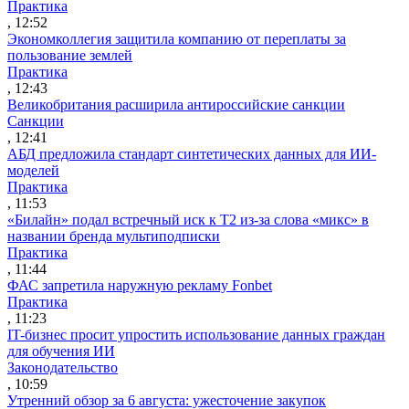
Практика
, 12:52
Экономколлегия защитила компанию от переплаты за
пользование землей
Практика
, 12:43
Великобритания расширила антироссийские санкции
Санкции
, 12:41
АБД предложила стандарт синтетических данных для ИИ-
моделей
Практика
, 11:53
«Билайн» подал встречный иск к Т2 из-за слова «микс» в
названии бренда мультиподписки
Практика
, 11:44
ФАС запретила наружную рекламу Fonbet
Практика
, 11:23
IT-бизнес просит упростить использование данных граждан
для обучения ИИ
Законодательство
, 10:59
Утренний обзор за 6 августа: ужесточение закупок