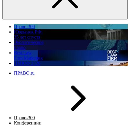
Право-300
Юррынок РФ:
35 лет спустя
Экологическое
право
Best Law
Firm Marketing
ПМЮФ 2026
ПРАВО.ru
Право-300
Конференции