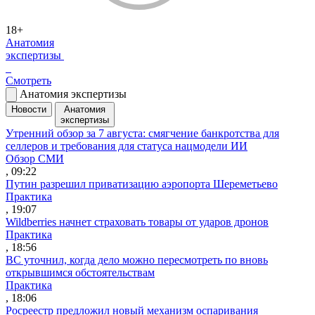
18+
Анатомия
экспертизы
Смотреть
Анатомия экспертизы
Новости
Анатомия
экспертизы
Утренний обзор за 7 августа: смягчение банкротства для
селлеров и требования для статуса нацмодели ИИ
Обзор СМИ
, 09:22
Путин разрешил приватизацию аэропорта Шереметьево
Практика
, 19:07
Wildberries начнет страховать товары от ударов дронов
Практика
, 18:56
ВС уточнил, когда дело можно пересмотреть по вновь
открывшимся обстоятельствам
Практика
, 18:06
Росреестр предложил новый механизм оспаривания