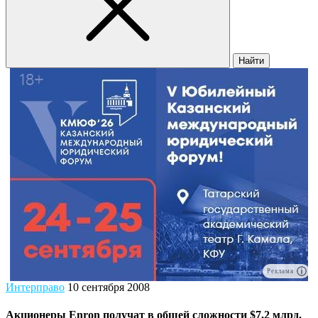
Найти
Реклама
Интерправо
10 сентября 2008
Акционеры Enron получат в общей сложности $7,2 млрд.