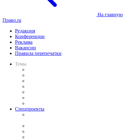
На главную
Право.ru
Редакция
Конференции
Реклама
Вакансии
Правила перепечатки
Темы
Практика
Законодательство
Процесс
Исследования
Рынок юридических услуг
Юридическое сообщество
Важнейшие правовые темы в прессе
Спецпроекты
Подкаст «В здравом уме
и твёрдой памяти»
Legal Design
Банкротная панорама
Советы для литигаторов