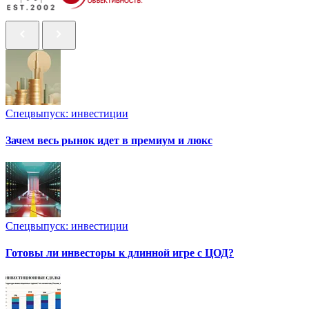
Спецвыпуск: инвестиции
Зачем весь рынок идет в премиум и люкс
Спецвыпуск: инвестиции
Готовы ли инвесторы к длинной игре с ЦОД?