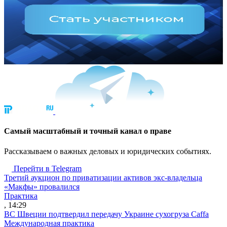
Cамый масштабный и точный канал о праве
Рассказываем о важных деловых и юридических событиях.
Перейти в Telegram
Третий аукцион по приватизации активов экс-владельца
«Макфы» провалился
Практика
, 14:29
ВС Швеции подтвердил передачу Украине сухогруза Caffa
Международная практика