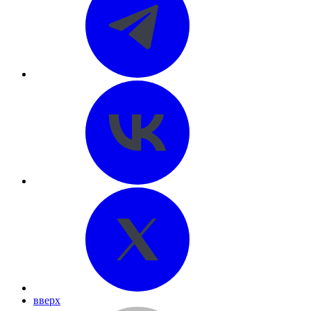
вверх