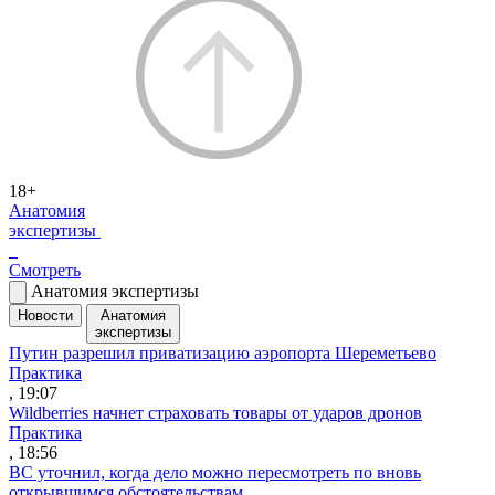
18+
Анатомия
экспертизы
Смотреть
Анатомия экспертизы
Новости
Анатомия
экспертизы
Путин разрешил приватизацию аэропорта Шереметьево
Практика
, 19:07
Wildberries начнет страховать товары от ударов дронов
Практика
, 18:56
ВС уточнил, когда дело можно пересмотреть по вновь
открывшимся обстоятельствам