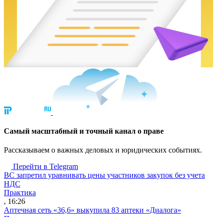
Cамый масштабный и точный канал о праве
Рассказываем о важных деловых и юридических событиях.
Перейти в Telegram
ВС запретил уравнивать цены участников закупок без учета
НДС
Практика
, 16:26
Аптечная сеть «36,6» выкупила 83 аптеки «Диалога»