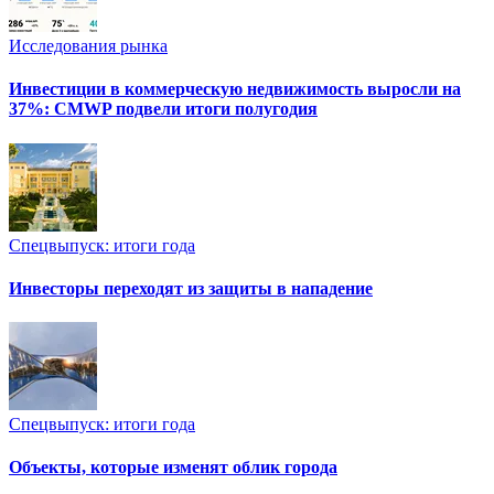
Исследования рынка
Инвестиции в коммерческую недвижимость выросли на
37%: CMWP подвели итоги полугодия
Спецвыпуск: итоги года
Инвесторы переходят из защиты в нападение
Спецвыпуск: итоги года
Объекты, которые изменят облик города