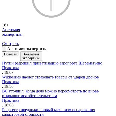
18+
Анатомия
экспертизы
Смотреть
Анатомия экспертизы
Новости
Анатомия
экспертизы
Путин разрешил приватизацию аэропорта Шереметьево
Практика
, 19:07
Wildberries начнет страховать товары от ударов дронов
Практика
, 18:56
ВС уточнил, когда дело можно пересмотреть по вновь
открывшимся обстоятельствам
Практика
, 18:06
Росреестр предложил новый механизм оспаривания
кадастровой стоимости