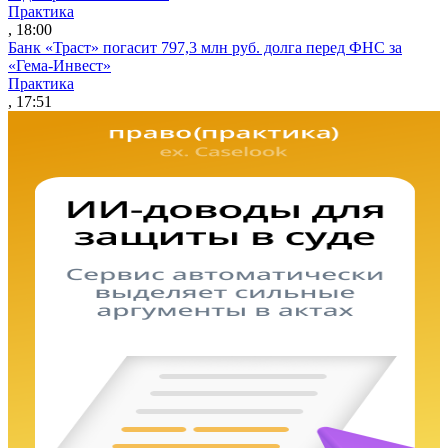
Практика
, 18:00
Банк «Траст» погасит 797,3 млн руб. долга перед ФНС за
«Гема-Инвест»
Практика
, 17:51