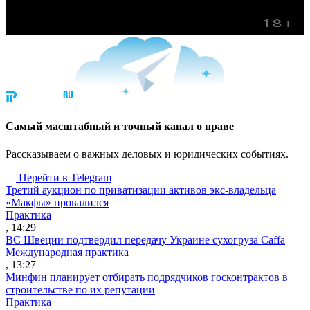
Cамый масштабный и точный канал о праве
Рассказываем о важных деловых и юридических событиях.
Перейти в Telegram
Третий аукцион по приватизации активов экс-владельца
«Макфы» провалился
Практика
, 14:29
ВС Швеции подтвердил передачу Украине сухогруза Caffa
Международная практика
, 13:27
Минфин планирует отбирать подрядчиков госконтрактов в
строительстве по их репутации
Практика