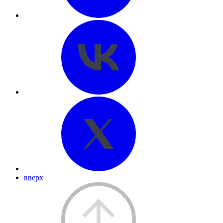
вверх