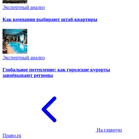
Экспертный анализ
Как компании выбирают штаб-квартиры
Экспертный анализ
Глобальное потепление: как городские курорты
завоёвывают регионы
На главную
Право.ru