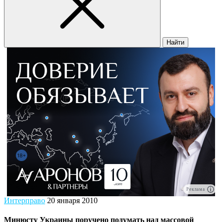
Найти
Реклама
Интерправо
20 января 2010
Минюсту Украины поручено подумать над массовой