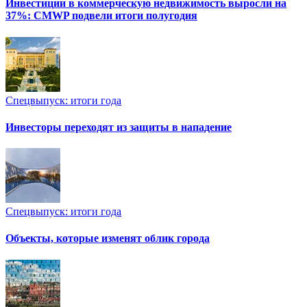
Инвестиции в коммерческую недвижимость выросли на
37%: CMWP подвели итоги полугодия
Спецвыпуск: итоги года
Инвесторы переходят из защиты в нападение
Спецвыпуск: итоги года
Объекты, которые изменят облик города