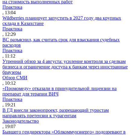
на стоимость выполненных работ
Практика
, 13:04
Wildberries планирует запустить в 2027 году два крупных
склада в Казахстане
Практика
, 12:29
ВС разъяснил, как считать срок для взыскания судебных
расходов
Практика
, 11:12
Утренний обзор за 4 августа: усиление контроля за сделкам
бизнеса и ограничение доступа к банкам через иностранные
браузеры
Обзор СМИ
, 10:12
«Промомеду» отказали в принудительной лицензии на
препарат для терапии ВИЧ
Практика
, 19:21
В ГД внесли законопроект, разрешающий туристам
направлять претензии к турагентам
Законодательство
, 19:07
Бывшего гендиректора «Облкоммунэнерго» подозревают в