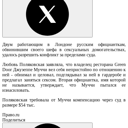
Двум работающим в Лондоне русским официанткам,
обвинившим своего шефа в сексуальных домогательствах,
удалось разрешить конфликт за пределами суда.
Любовь Поляковская заявляла, что владелец ресторана Green
Door Джузеппе Муччи вел себя непристойно по отношению к
ней - обнимал и целовал, подглядывал за ней в гардеробе и
предлагал заняться сексом. Вторая официантка, имя которой
не называется, утверждает, что Муччи пытался ее
изнасиловать.
Поляковская требовала от Муччи компенсацию через суд в
размере $54 тыс.
Право.ru
Поделиться