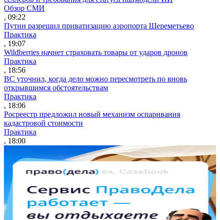
Обзор СМИ
, 09:22
Путин разрешил приватизацию аэропорта Шереметьево
Практика
, 19:07
Wildberries начнет страховать товары от ударов дронов
Практика
, 18:56
ВС уточнил, когда дело можно пересмотреть по вновь
открывшимся обстоятельствам
Практика
, 18:06
Росреестр предложил новый механизм оспаривания
кадастровой стоимости
Практика
, 18:00