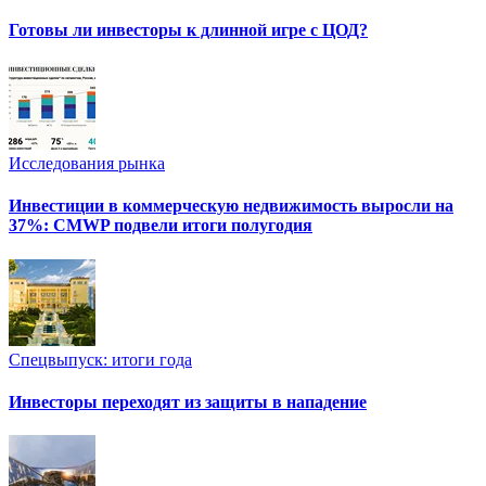
Готовы ли инвесторы к длинной игре с ЦОД?
Исследования рынка
Инвестиции в коммерческую недвижимость выросли на
37%: CMWP подвели итоги полугодия
Спецвыпуск: итоги года
Инвесторы переходят из защиты в нападение