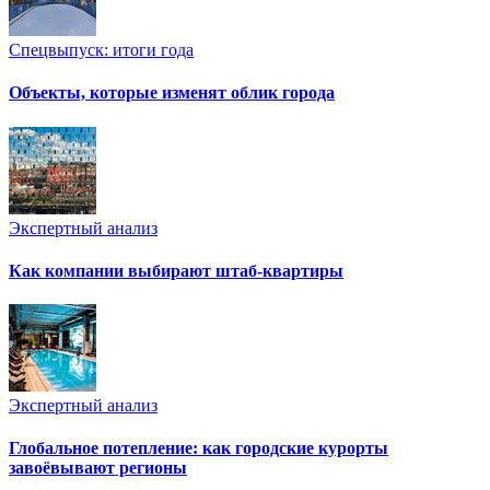
Спецвыпуск: итоги года
Объекты, которые изменят облик города
Экспертный анализ
Как компании выбирают штаб-квартиры
Экспертный анализ
Глобальное потепление: как городские курорты
завоёвывают регионы