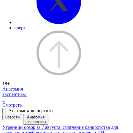
вверх
18+
Анатомия
экспертизы
Смотреть
Анатомия экспертизы
Новости
Анатомия
экспертизы
Утренний обзор за 7 августа: смягчение банкротства для
селлеров и требования для статуса нацмодели ИИ