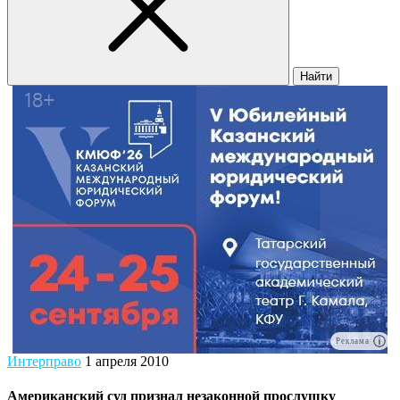
Найти
Реклама
Интерправо
1 апреля 2010
Американский суд признал незаконной прослушку