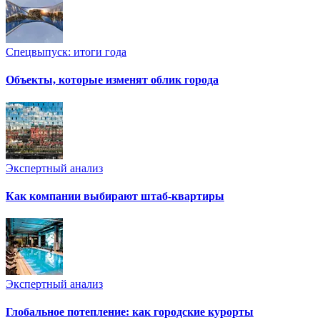
Спецвыпуск: итоги года
Объекты, которые изменят облик города
Экспертный анализ
Как компании выбирают штаб-квартиры
Экспертный анализ
Глобальное потепление: как городские курорты