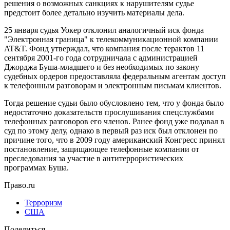
решения о возможных санкциях к нарушителям судье
предстоит более детально изучить материалы дела.
25 января судья Уокер отклонил аналогичный иск фонда
"Электронная граница" к телекоммуникационной компании
AT&T. Фонд утверждал, что компания после терактов 11
сентября 2001-го года сотрудничала с администрацией
Джорджа Буша-младшего и без необходимых по закону
судебных ордеров предоставляла федеральным агентам доступ
к телефонным разговорам и электронным письмам клиентов.
Тогда решение судьи было обусловлено тем, что у фонда было
недостаточно доказательств прослушивания спецслужбами
телефонных разговоров его членов. Ранее фонд уже подавал в
суд по этому делу, однако в первый раз иск был отклонен по
причине того, что в 2009 году американский Конгресс принял
постановление, защищающее телефонные компании от
преследования за участие в антитеррористических
программах Буша.
Право.ru
Терроризм
США
Поделиться