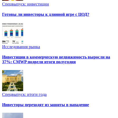
Спецвыпуск: инвестиции
Готовы ли инвесторы к длинной игре с ЦОД?
Исследования рынка
Инвестиции в коммерческую недвижимость выросли на
37%: CMWP подвели итоги полугодия
Спецвыпуск: итоги года
Инвесторы переходят из защиты в нападение