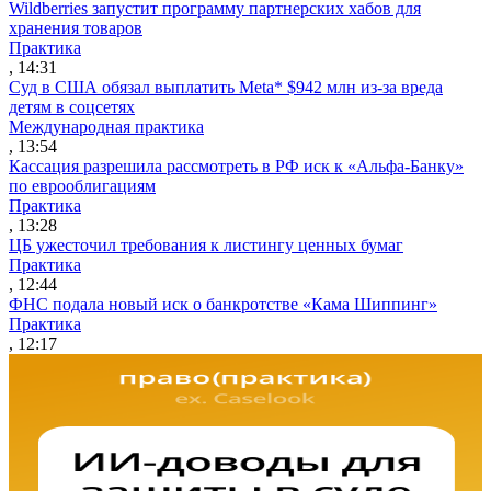
Wildberries запустит программу партнерских хабов для
хранения товаров
Практика
, 14:31
Суд в США обязал выплатить Meta* $942 млн из-за вреда
детям в соцсетях
Международная практика
, 13:54
Кассация разрешила рассмотреть в РФ иск к «Альфа-Банку»
по еврооблигациям
Практика
, 13:28
ЦБ ужесточил требования к листингу ценных бумаг
Практика
, 12:44
ФНС подала новый иск о банкротстве «Кама Шиппинг»
Практика
, 12:17