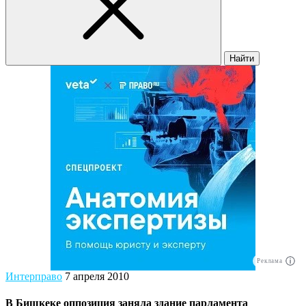
Найти
Реклама
Интерправо
7 апреля 2010
В Бишкеке оппозиция заняла здание парламента