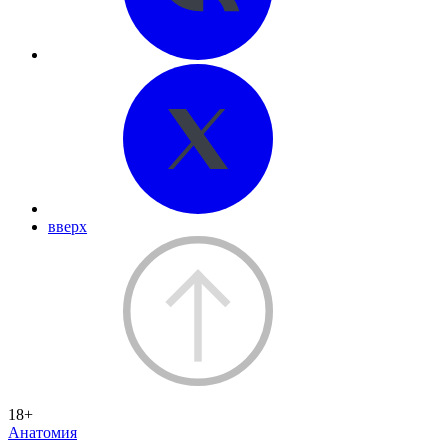
вверх
18+
Анатомия