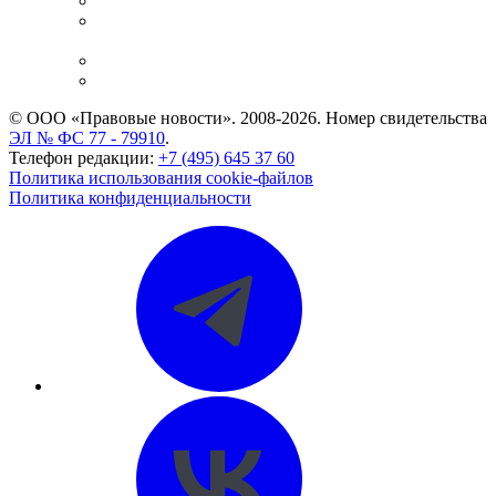
Справочно-правовая система
Casebook: мониторинг дел
и компаний
Caselook: поиск и анализ практики
CASE.ONE: управление юридической службой
© ООО «Правовые новости». 2008-2026.
Номер свидетельства
ЭЛ № ФС 77 - 79910
.
Телефон редакции:
+7 (495) 645 37 60
Политика использования cookie-файлов
Политика конфиденциальности