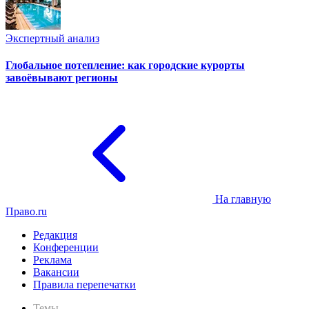
Экспертный анализ
Глобальное потепление: как городские курорты
завоёвывают регионы
На главную
Право.ru
Редакция
Конференции
Реклама
Вакансии
Правила перепечатки
Темы