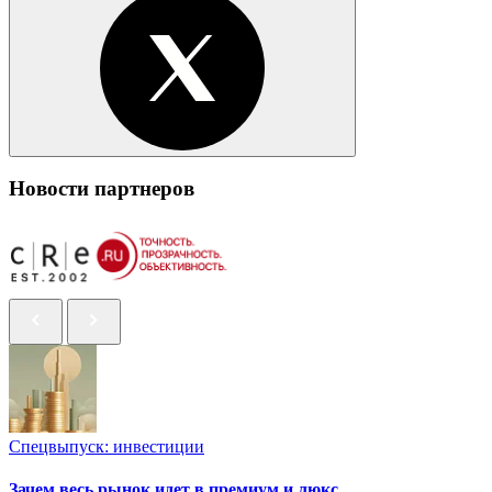
Новости партнеров
Спецвыпуск: инвестиции
Зачем весь рынок идет в премиум и люкс