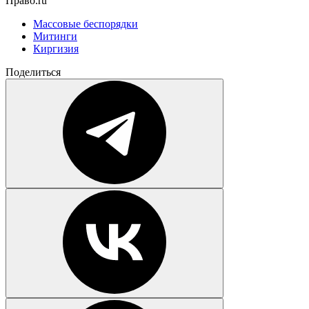
Право.ru
Массовые беспорядки
Митинги
Киргизия
Поделиться