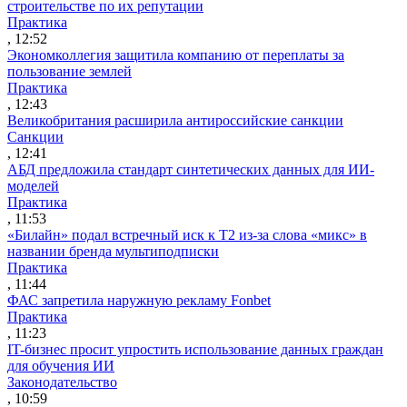
строительстве по их репутации
Практика
, 12:52
Экономколлегия защитила компанию от переплаты за
пользование землей
Практика
, 12:43
Великобритания расширила антироссийские санкции
Санкции
, 12:41
АБД предложила стандарт синтетических данных для ИИ-
моделей
Практика
, 11:53
«Билайн» подал встречный иск к Т2 из-за слова «микс» в
названии бренда мультиподписки
Практика
, 11:44
ФАС запретила наружную рекламу Fonbet
Практика
, 11:23
IT-бизнес просит упростить использование данных граждан
для обучения ИИ
Законодательство
, 10:59