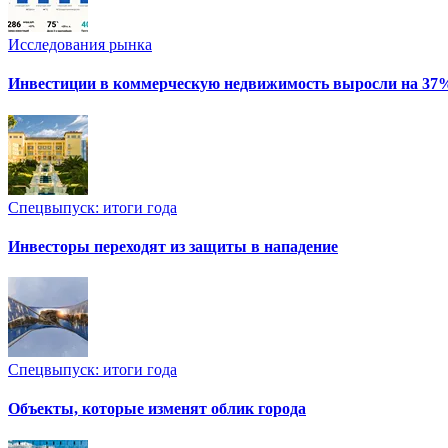
Исследования рынка
Инвестиции в коммерческую недвижимость выросли на 37
Спецвыпуск: итоги года
Инвесторы переходят из защиты в нападение
Спецвыпуск: итоги года
Объекты, которые изменят облик города