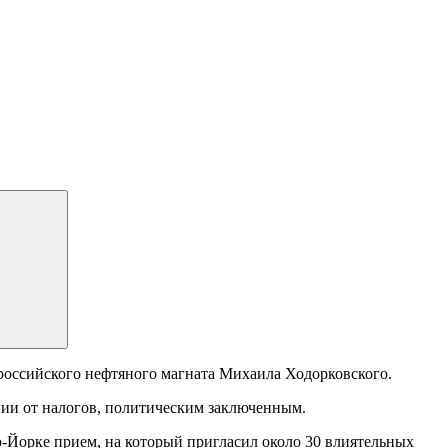
 российского нефтяного магната Михаила Ходорковского.
ии от налогов, политическим заключенным.
-Йорке прием, на который пригласил около 30 влиятельных