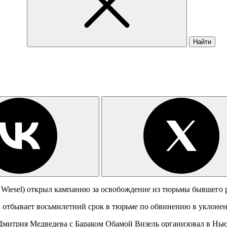
Найти
ie Wiesel) открыл кампанию за освобождение из тюрьмы бывшего
 отбывает восьмилетний срок в тюрьме по обвинению в уклонен
Дмитрия Медведева с Бараком Обамой Визель организовал в Нью