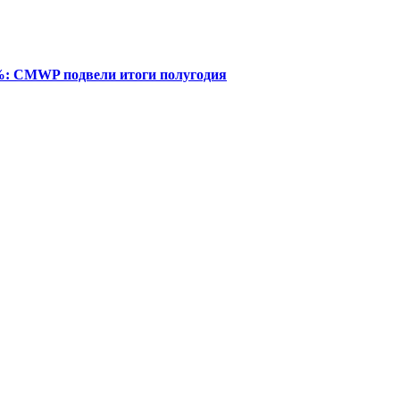
%: CMWP подвели итоги полугодия