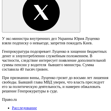
У экс-министра внутренних дел Украины Юрия Луценко
взяли подписку о невыезде, запретив покидать Киев.
Генпрокуратура подозревает Луценко в хищении бюджетных
денег и злоупотреблении служебным положением. В
частности, следствие интересует появление дополнительной
суммы пенсии у водителя бывшего министра. Сумма
составила 40 тысяч гривен.
При признании вины, Луценко грозит до восьми лет лишения
свободы. Бывший глава МВД уверен, что власть преследует
его за политическую деятельность, и намерен обжаловать
решение Генпрокуратуры в суде.
Право.ru
Расследование