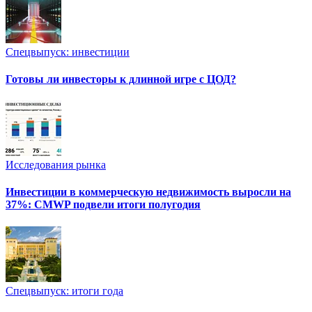
Спецвыпуск: инвестиции
Готовы ли инвесторы к длинной игре с ЦОД?
Исследования рынка
Инвестиции в коммерческую недвижимость выросли на
37%: CMWP подвели итоги полугодия
Спецвыпуск: итоги года