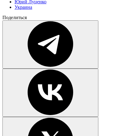
Юрий Луценко
Украина
Поделиться