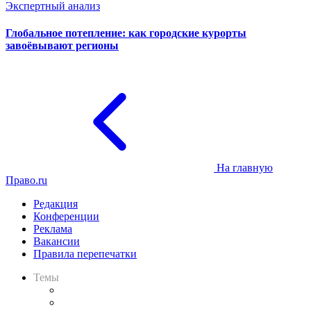
Экспертный анализ
Глобальное потепление: как городские курорты
завоёвывают регионы
На главную
Право.ru
Редакция
Конференции
Реклама
Вакансии
Правила перепечатки
Темы
Практика
Законодательство