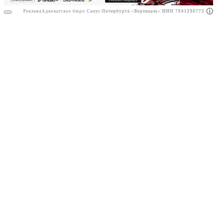
Реклама
Адвокатское бюро Санкт-Петербурга «Вертикаль» ИНН 7841290773
Реклама
ООО "Право.ру" ИНН: 7704835288