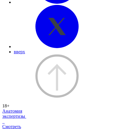
вверх
18+
Анатомия
экспертизы
Смотреть