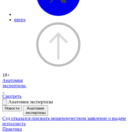
вверх
18+
Анатомия
экспертизы
Смотреть
Анатомия экспертизы
Новости
Анатомия
экспертизы
Суд отказался признать мошенничеством заявление о выдаче
исполлиста
Практика