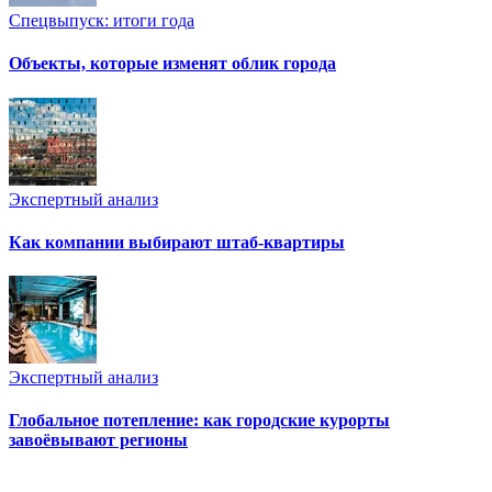
Спецвыпуск: итоги года
Объекты, которые изменят облик города
Экспертный анализ
Как компании выбирают штаб-квартиры
Экспертный анализ
Глобальное потепление: как городские курорты
завоёвывают регионы