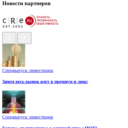
Новости партнеров
Спецвыпуск: инвестиции
Зачем весь рынок идет в премиум и люкс
Спецвыпуск: инвестиции