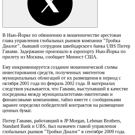
В Нью-Йорке по обвинению в мошенничестве арестован
глава управления глобальных рынков компании "Тройка
Диалог", бывший сотрудник швейцарского банка UBS Питер
Гавами. Задержание произошло в аэропорту Нью-Йорка по
прилету из Москвы, сообщает Минюст США.
Ему инкриминируется создание мошеннической схемы
инвестирования средств, полученных эмитентом
муниципальных облигаций от их размещения в период с
октября 2001 года по февраль 2002 года. В материалах
следствия указывается, что Гавами, выступавший в качестве
посредника между муниципалитетами-эмитентами и
финансовыми компаниями, тайно вместе с сообщниками
заранее определял победителей контрактов на размещение
ценных бумаг.
Питер Гавами, работавший в JP Morgan, Lehman Brothers,
Standard Bank и UBS, был назначен главой управления
глобальных рынков "Тройки Диалог" в сентябре 2009 года.