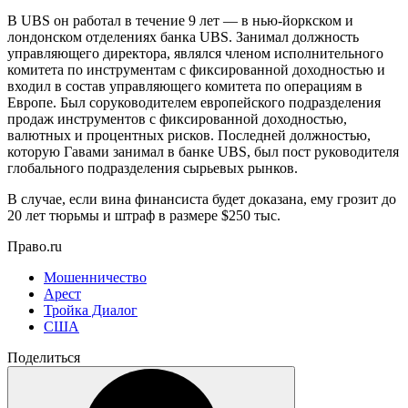
В UBS он работал в течение 9 лет — в нью-йоркском и
лондонском отделениях банка UBS. Занимал должность
управляющего директора, являлся членом исполнительного
комитета по инструментам с фиксированной доходностью и
входил в состав управляющего комитета по операциям в
Европе. Был соруководителем европейского подразделения
продаж инструментов с фиксированной доходностью,
валютных и процентных рисков. Последней должностью,
которую Гавами занимал в банке UBS, был пост руководителя
глобального подразделения сырьевых рынков.
В случае, если вина финансиста будет доказана, ему грозит до
20 лет тюрьмы и штраф в размере $250 тыс.
Право.ru
Мошенничество
Арест
Тройка Диалог
США
Поделиться