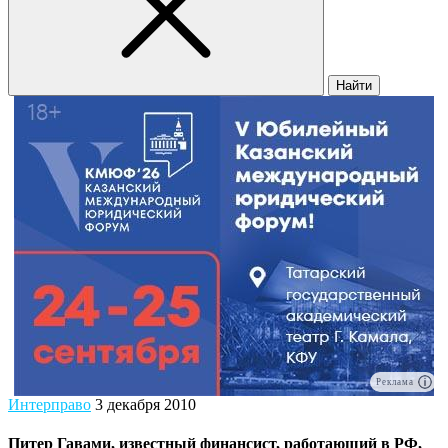
Найти
Реклама
Интерправо
3 декабря 2010
Питер Гавами, известный финансист, работающий в РФ,