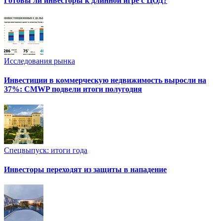
Готовы ли инвесторы к длинной игре с ЦОД?
Исследования рынка
Инвестиции в коммерческую недвижимость выросли на
37%: CMWP подвели итоги полугодия
Спецвыпуск: итоги года
Инвесторы переходят из защиты в нападение